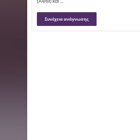
(ΑΦΜ) και …
Συνέχεια ανάγνωσης