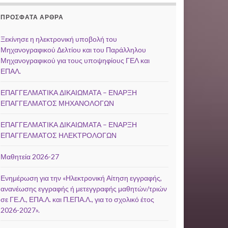
ΠΡΌΣΦΑΤΑ ΆΡΘΡΑ
Ξεκίνησε η ηλεκτρονική υποβολή του
Μηχανογραφικού Δελτίου και του Παράλληλου
Μηχανογραφικού για τους υποψηφίους ΓΕΛ και
ΕΠΑΛ.
ΕΠΑΓΓΕΛΜΑΤΙΚΑ ΔΙΚΑΙΩΜΑΤΑ – ΕΝΑΡΞΗ
ΕΠΑΓΓΕΛΜΑΤΟΣ ΜΗΧΑΝΟΛΟΓΩΝ
ΕΠΑΓΓΕΛΜΑΤΙΚΑ ΔΙΚΑΙΩΜΑΤΑ – ΕΝΑΡΞΗ
ΕΠΑΓΓΕΛΜΑΤΟΣ ΗΛΕΚΤΡΟΛΟΓΩΝ
Μαθητεία 2026-27
Ενημέρωση για την «Ηλεκτρονική Αίτηση εγγραφής,
ανανέωσης εγγραφής ή μετεγγραφής μαθητών/τριών
σε ΓΕ.Λ., ΕΠΑ.Λ. και Π.ΕΠΑ.Λ., για το σχολικό έτος
2026-2027».