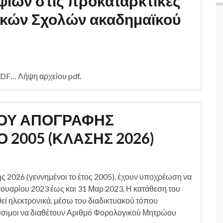
ίων στις προκαταρκτικές
τικών Σχολών ακαδημαϊκού
DF… Λήψη αρχείου pdf.
ΙΟΥ ΑΠΟΓΡΑΦΗΣ
2005 (ΚΛΑΣΗΣ 2026)
σης 2026 (γεννημένοι το έτος 2005), έχουν υποχρέωση να
ουαρίου 2023 έως και 31 Μαρ 2023. Η κατάθεση του
ί ηλεκτρονικά, μέσω του διαδικτυακού τόπου
τεύσιμοι να διαθέτουν Αριθμό Φορολογικού Μητρώου