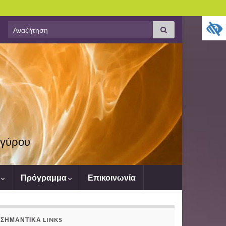
Search
Αναζήτηση
for:
υγύρου
ς
Πρόγραμμα
Επικοινωνία
ΣΗΜΑΝΤΙΚΆ LINKS