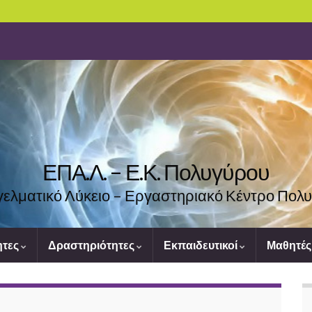
ΕΠΑ.Λ. – Ε.Κ. Πολυγύρου
ελματικό Λύκειο – Εργαστηριακό Κέντρο Πολ
ητες
Δραστηριότητες
Εκπαιδευτικοί
Μαθητέ