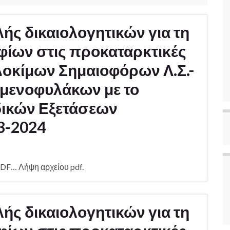
ς δικαιολογητικών για τη
ίων στις προκαταρκτικές
Δοκίμων Σημαιοφόρων Λ.Σ.-
ιμενοφυλάκων με το
ικών Εξετάσεων
3-2024
DF… Λήψη αρχείου pdf.
ς δικαιολογητικών για τη