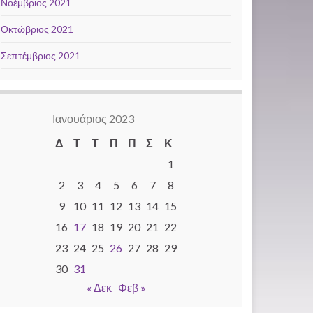
Νοέμβριος 2021
Οκτώβριος 2021
Σεπτέμβριος 2021
Ιανουάριος 2023
Δ
Τ
Τ
Π
Π
Σ
Κ
1
2
3
4
5
6
7
8
9
10
11
12
13
14
15
16
17
18
19
20
21
22
23
24
25
26
27
28
29
30
31
« Δεκ
Φεβ »