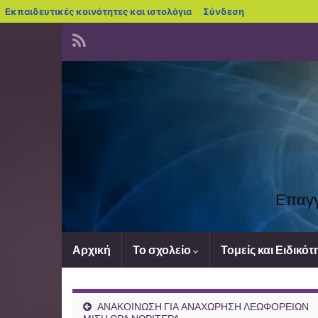
blogs.sch.gr
Εκπαιδευτικές κοινότητες και ιστολόγια
Σύνδεση
Επαγγ
Αρχική
Το σχολείο
Τομείς και Ειδικότ
ΑΝΑΚΟΙΝΩΣΗ ΓΙΑ ΑΝΑΧΩΡΗΣΗ ΛΕΩΦΟΡΕΙΩΝ