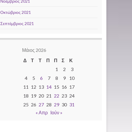
Νοέμβριος 2021
Οκτώβριος 2021
Σεπτέμβριος 2021
Μάιος 2026
Δ
Τ
Τ
Π
Π
Σ
Κ
1
2
3
4
5
6
7
8
9
10
11
12
13
14
15
16
17
18
19
20
21
22
23
24
25
26
27
28
29
30
31
« Απρ
Ιούν »