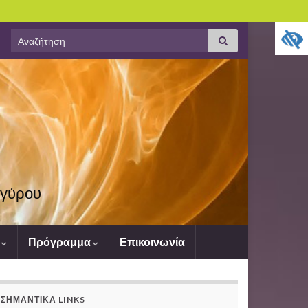
Search
Αναζήτηση
for:
υγύρου
ς
Πρόγραμμα
Επικοινωνία
ΣΗΜΑΝΤΙΚΆ LINKS