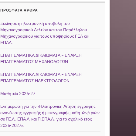
ΠΡΌΣΦΑΤΑ ΆΡΘΡΑ
Ξεκίνησε η ηλεκτρονική υποβολή του
Μηχανογραφικού Δελτίου και του Παράλληλου
Μηχανογραφικού για τους υποψηφίους ΓΕΛ και
ΕΠΑΛ.
ΕΠΑΓΓΕΛΜΑΤΙΚΑ ΔΙΚΑΙΩΜΑΤΑ – ΕΝΑΡΞΗ
ΕΠΑΓΓΕΛΜΑΤΟΣ ΜΗΧΑΝΟΛΟΓΩΝ
ΕΠΑΓΓΕΛΜΑΤΙΚΑ ΔΙΚΑΙΩΜΑΤΑ – ΕΝΑΡΞΗ
ΕΠΑΓΓΕΛΜΑΤΟΣ ΗΛΕΚΤΡΟΛΟΓΩΝ
Μαθητεία 2026-27
Ενημέρωση για την «Ηλεκτρονική Αίτηση εγγραφής,
ανανέωσης εγγραφής ή μετεγγραφής μαθητών/τριών
σε ΓΕ.Λ., ΕΠΑ.Λ. και Π.ΕΠΑ.Λ., για το σχολικό έτος
2026-2027».