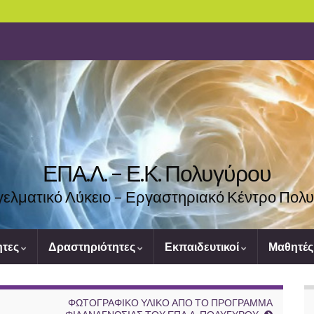
ΕΠΑ.Λ. – Ε.Κ. Πολυγύρου
ελματικό Λύκειο – Εργαστηριακό Κέντρο Πολ
ητες
Δραστηριότητες
Εκπαιδευτικοί
Μαθητέ
ΦΩΤΟΓΡΑΦΙΚΟ ΥΛΙΚΟ ΑΠΟ ΤΟ ΠΡΟΓΡΑΜΜΑ