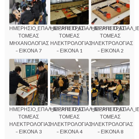
ΗΜΕΡΗΣΙΟ_ΕΠΑΛ_ΙΕΡΑΠΕΤΡΑΣ-
ΗΜΕΡΗΣΙΟ_ΕΠΑΛ_ΙΕΡΑΠΕΤΡΑΣ-
ΗΜΕΡΗΣΙΟ_ΕΠΑΛ_Ι
ΤΟΜΕΑΣ
ΤΟΜΕΑΣ
ΤΟΜΕΑΣ
ΜΗΧΑΝΟΛΟΓΙΑΣ
ΗΛΕΚΤΡΟΛΟΓΙΑΣ
ΗΛΕΚΤΡΟΛΟΓΙΑΣ
– ΕΙΚΟΝΑ 7
– ΕΙΚΟΝΑ 1
– ΕΙΚΟΝΑ 2
ΗΜΕΡΗΣΙΟ_ΕΠΑΛ_ΙΕΡΑΠΕΤΡΑΣ-
ΗΜΕΡΗΣΙΟ_ΕΠΑΛ_ΙΕΡΑΠΕΤΡΑΣ-
ΗΜΕΡΗΣΙΟ_ΕΠΑΛ_Ι
ΤΟΜΕΑΣ
ΤΟΜΕΑΣ
ΤΟΜΕΑΣ
ΗΛΕΚΤΡΟΛΟΓΙΑΣ
ΗΛΕΚΤΡΟΛΟΓΙΑΣ
ΗΛΕΚΤΡΟΛΟΓΙΑΣ
– ΕΙΚΟΝΑ 3
– ΕΙΚΟΝΑ 4
– ΕΙΚΟΝΑ 8