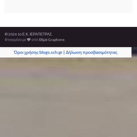
© 2026 1ο Ε.Κ. ΙΕΡΑΠΕΤΡΑΣ.
Φτιαγμένο με
από
Θέμα Graphene
.
Όροι χρήσης blogs.sch.gr
|
Δήλωση προσβασιμότητας