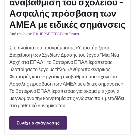
αναβάθμιση του σχολείου –
Ασφαλής πρόσβαση των
ΑΜΕΑ με ειδικές σημάνσεις
Από την/ον
1ο Ε.Κ. ΙΕΡΑΠΕΤΡΑΣ
στο
Γενικά
Στα πλαίσια του προγράμματος «Υποστήριξη και
Διαχείριση των Σχεδίων Δράσης του έργου “Μια Νέα
Αρχή στα ΕΠΑΛ” το Εσπερινό ΕΠΑΛ Ιεράπετρας
υλοποίησε το έργο με τίτλο: «Ανθρωποκεντρικός
Φωτισμός και ενεργειακή αναβάθμιση του σχολείου –
Ασφαλής πρόσβαση των ΑΜΕΑ με ειδικές σημάνσεις.»
Το Εσπερινό ΕΠΑΛ Ιεράπετρας για ακόμα μια χρονιά
με γνώμονα την καινοτομία στις γνώσεις που μεταδίδει
στο μαθητικό δυναμικό του, …
Συνέχεια ανάγνωσης