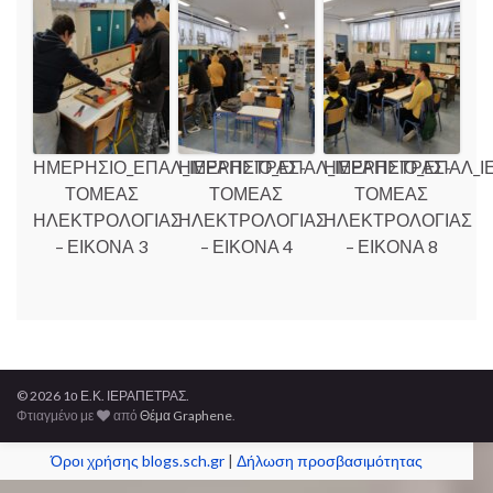
ΗΜΕΡΗΣΙΟ_ΕΠΑΛ_ΙΕΡΑΠΕΤΡΑΣ-
ΗΜΕΡΗΣΙΟ_ΕΠΑΛ_ΙΕΡΑΠΕΤΡΑΣ-
ΗΜΕΡΗΣΙΟ_ΕΠΑΛ_Ι
ΤΟΜΕΑΣ
ΤΟΜΕΑΣ
ΤΟΜΕΑΣ
ΗΛΕΚΤΡΟΛΟΓΙΑΣ
ΗΛΕΚΤΡΟΛΟΓΙΑΣ
ΗΛΕΚΤΡΟΛΟΓΙΑΣ
– ΕΙΚΟΝΑ 3
– ΕΙΚΟΝΑ 4
– ΕΙΚΟΝΑ 8
© 2026 1ο Ε.Κ. ΙΕΡΑΠΕΤΡΑΣ.
Φτιαγμένο με
από
Θέμα Graphene
.
Όροι χρήσης blogs.sch.gr
|
Δήλωση προσβασιμότητας