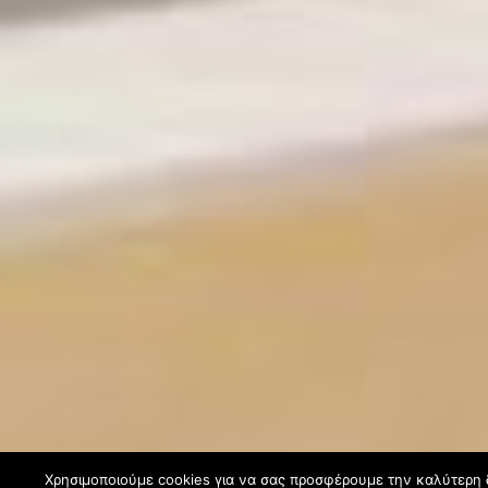
Χρησιμοποιούμε cookies για να σας προσφέρουμε την καλύτερη δ