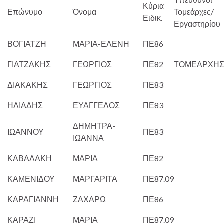
Κύρια
Επώνυμο
Όνομα
Τομεάρχες/
Ειδικ.
Εργαστηρίου
ΒΟΓΙΑΤΖΗ
ΜΑΡΙΑ-ΕΛΕΝΗ
ΠΕ86
ΓΙΑΤΖΑΚΗΣ
ΓΕΩΡΓΙΟΣ
ΠΕ82
ΤΟΜΕΑΡΧΗ
ΔΙΑΚΑΚΗΣ
ΓΕΩΡΓΙΟΣ
ΠΕ83
ΗΛΙΑΔΗΣ
ΕΥΑΓΓΕΛΟΣ
ΠΕ83
ΔΗΜΗΤΡΑ-
ΙΩΑΝΝΟΥ
ΠΕ83
ΙΩΑΝΝΑ
ΚΑΒΑΛΑΚΗ
ΜΑΡΙΑ
ΠΕ82
ΚΑΜΕΝΙΔΟΥ
ΜΑΡΓΑΡΙΤΑ
ΠΕ87.09
ΚΑΡΑΓΙΑΝΝΗ
ΖΑΧΑΡΩ
ΠΕ86
ΚΑΡΑΖΙ
ΜΑΡΙΑ
ΠΕ87.09