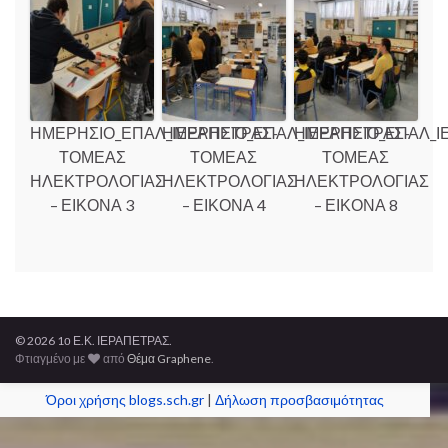
ΗΜΕΡΗΣΙΟ_ΕΠΑΛ_ΙΕΡΑΠΕΤΡΑΣ-
ΗΜΕΡΗΣΙΟ_ΕΠΑΛ_ΙΕΡΑΠΕΤΡΑΣ-
ΗΜΕΡΗΣΙΟ_ΕΠΑΛ_Ι
ΤΟΜΕΑΣ
ΤΟΜΕΑΣ
ΤΟΜΕΑΣ
ΗΛΕΚΤΡΟΛΟΓΙΑΣ
ΗΛΕΚΤΡΟΛΟΓΙΑΣ
ΗΛΕΚΤΡΟΛΟΓΙΑΣ
– ΕΙΚΟΝΑ 3
– ΕΙΚΟΝΑ 4
– ΕΙΚΟΝΑ 8
© 2026 1ο Ε.Κ. ΙΕΡΑΠΕΤΡΑΣ.
Φτιαγμένο με
από
Θέμα Graphene
.
Όροι χρήσης blogs.sch.gr
|
Δήλωση προσβασιμότητας