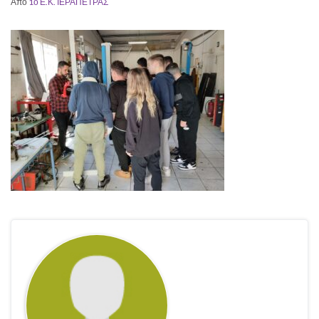
Από
1ο Ε.Κ. ΙΕΡΑΠΕΤΡΑΣ