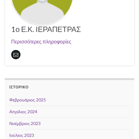
1ο Ε.Κ. ΙΕΡΑΠΕΤΡΑΣ
Περισσότερες πληροφορίες
ΙΣΤΟΡΙΚΌ
Φεβρουάριος 2025
Απρίλιος 2024
Νοέμβριος 2023
Ιούλιος 2023