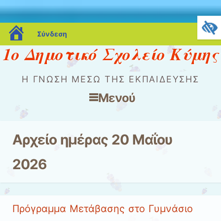
blogs.sch.gr
Σύνδεση
1ο Δημοτικό Σχολείο Κύμης
Η ΓΝΏΣΗ ΜΈΣΩ ΤΗΣ ΕΚΠΑΊΔΕΥΣΗΣ
Μενού
Μετάβαση στο περιεχόμενο
Αρχείο ημέρας
20 Μαΐου
2026
Πρόγραμμα Μετάβασης στο Γυμνάσιο