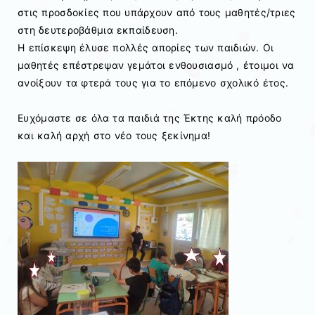
στις προσδοκίες που υπάρχουν από τους μαθητές/τριες
στη δευτεροβάθμια εκπαίδευση.
Η επίσκεψη έλυσε πολλές απορίες των παιδιών. Οι
μαθητές επέστρεψαν γεμάτοι ενθουσιασμό , έτοιμοι να
ανοίξουν τα φτερά τους για το επόμενο σχολικό έτος.
Ευχόμαστε σε όλα τα παιδιά της Έκτης καλή πρόοδο
και καλή αρχή στο νέο τους ξεκίνημα!