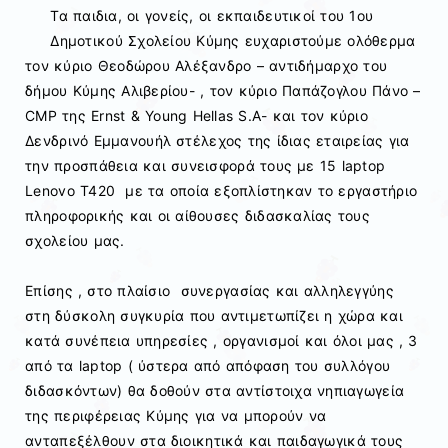
Τα παιδια, οι γονείς, οι εκπαιδευτικοί του 1ου
Δημοτικού Σχολείου Κύμης ευχαριστούμε ολόθερμα
τον κύριο Θεοδώρου Αλέξανδρο – αντιδήμαρχο του
δήμου Κύμης Αλιβερίου- , τον κύριο Παπάζογλου Πάνο –
CMP της Ernst & Young Hellas S.A- και τον κύριο
Δενδρινό Εμμανουήλ στέλεχος της ίδιας εταιρείας για
την προσπάθεια και συνεισφορά τους με 15 laptop
Lenovo T420 με τα οποία εξοπλίστηκαν το εργαστήριο
πληροφορικής και οι αίθουσες διδασκαλίας τους
σχολείου μας.
Επίσης , στο πλαίσιο συνεργασίας και αλληλεγγύης
στη δύσκολη συγκυρία που αντιμετωπίζει η χώρα και
κατά συνέπεια υπηρεσίες , οργανισμοί και όλοι μας , 3
από τα laptop ( ύστερα από απόφαση του συλλόγου
διδασκόντων) θα δοθούν στα αντίστοιχα νηπιαγωγεία
της περιφέρειας Κύμης για να μπορούν να
ανταπεξέλθουν στα διοικητικά και παιδαγωγικά τους