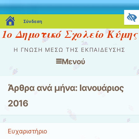
blogs.sch.gr
Σύνδεση
1ο Δημοτικό Σχολείο Κύμης
Η ΓΝΏΣΗ ΜΈΣΩ ΤΗΣ ΕΚΠΑΊΔΕΥΣΗΣ
Μενού
Μετάβαση στο περιεχόμενο
Άρθρα ανά μήνα:
Ιανουάριος
2016
Ευχαριστήριο