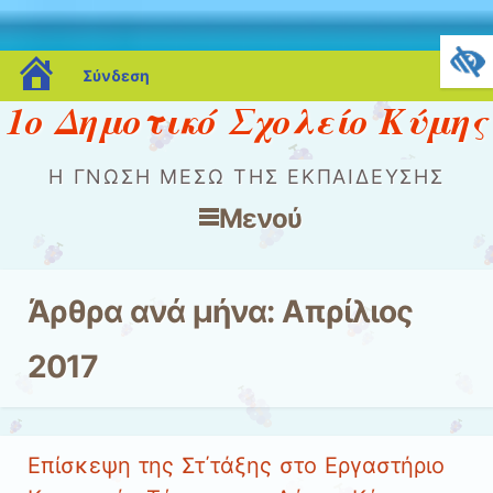
blogs.sch.gr
Σύνδεση
1ο Δημοτικό Σχολείο Κύμης
Η ΓΝΏΣΗ ΜΈΣΩ ΤΗΣ ΕΚΠΑΊΔΕΥΣΗΣ
Μενού
Μετάβαση στο περιεχόμενο
Άρθρα ανά μήνα:
Απρίλιος
2017
Επίσκεψη της Στ΄τάξης στο Εργαστήριο