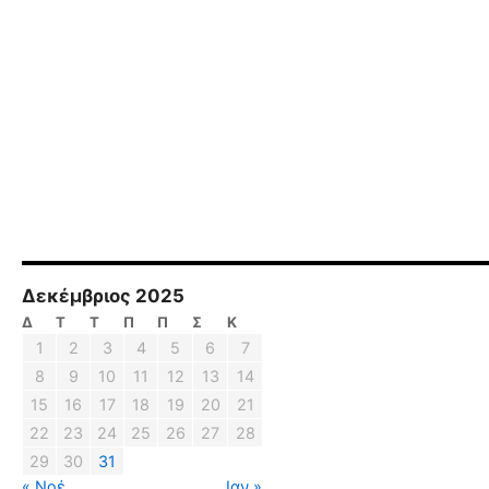
Δεκέμβριος 2025
Δ
Τ
Τ
Π
Π
Σ
Κ
1
2
3
4
5
6
7
8
9
10
11
12
13
14
15
16
17
18
19
20
21
22
23
24
25
26
27
28
29
30
31
« Νοέ
Ιαν »