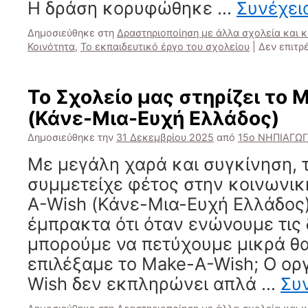
Η δράση κορυφώθηκε …
Συνέχε
Δημοσιεύθηκε στη
Δραστηριοποίηση με άλλα σχολεία και 
Κοινότητα
,
Το εκπαιδευτικό έργο του σχολείου
|
Δεν επιτρ
Το Σχολείο μας στηρίζει το
(Κάνε-Μια-Ευχή Ελλάδος)
Δημοσιεύθηκε την
31 Δεκεμβρίου 2025
από
15ο ΝΗΠΙΑΓΩ
Με μεγάλη χαρά και συγκίνηση, 
συμμετείχε φέτος στην κοινωνικ
A-Wish (Κάνε-Μια-Ευχή Ελλάδος)
έμπρακτα ότι όταν ενώνουμε τις 
μπορούμε να πετύχουμε μικρά θα
επιλέξαμε το Make-A-Wish; Ο ορ
Wish δεν εκπληρώνει απλά …
Συ