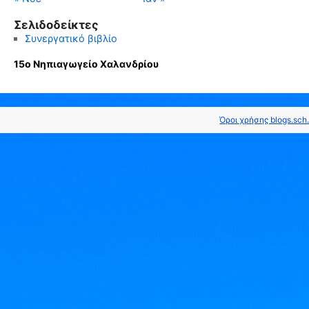
Σελιδοδείκτες
Συνεργατικό βιβλίο
15ο Νηπιαγωγείο Χαλανδρίου
Όροι χρήσης blogs.sch.