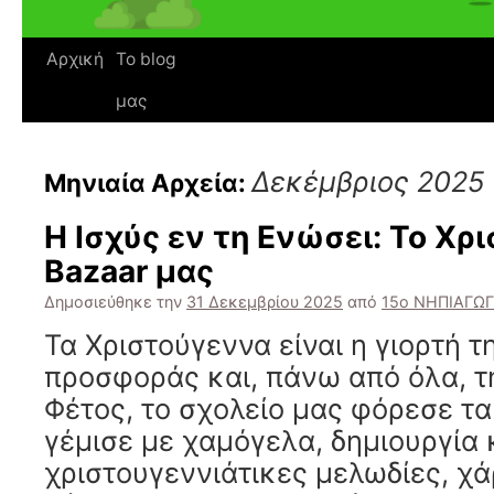
Αρχική
Το blog
μας
Δεκέμβριος 2025
Μηνιαία Αρχεία:
Η Ισχύς εν τη Ενώσει: Το Χρ
Bazaar μας
Δημοσιεύθηκε την
31 Δεκεμβρίου 2025
από
15ο ΝΗΠΙΑΓΩ
Τα Χριστούγεννα είναι η γιορτή τ
προσφοράς και, πάνω από όλα, τ
Φέτος, το σχολείο μας φόρεσε τα 
γέμισε με χαμόγελα, δημιουργία 
χριστουγεννιάτικες μελωδίες, χά