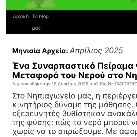
Αρχική
Το blog
μας
Απρίλιος 2025
Μηνιαία Αρχεία:
Ένα Συναρπαστικό Πείραμα γ
Μεταφορά του Νερού στο Νη
Δημοσιεύθηκε την
16 Απριλίου 2025
από
15ο ΝΗΠΙΑΓΩΓΕΙ
Στο Νηπιαγωγείο μας, η περιέργει
κινητήριος δύναμη της μάθησης. 
εξερευνητές βυθίστηκαν ανακάλ
της φύσης: πώς το νερό μπορεί ν
χωρίς να το σπρώξουμε. Με αφο