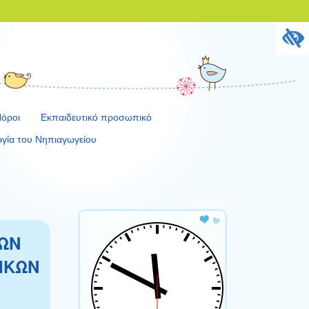
Πόροι
Εκπαιδευτικό προσωπικό
ργία του Νηπιαγωγείου
ΕΩΝ
ΙΚΩΝ