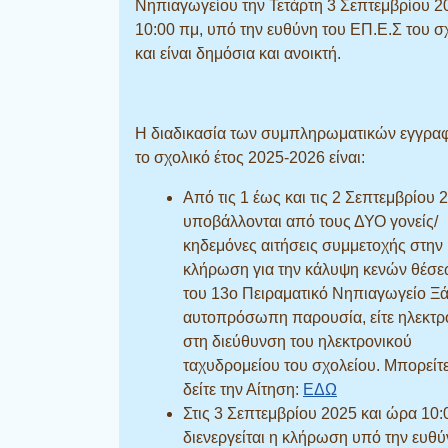
Νηπιαγωγείου την Τετάρτη 3 Σεπτεμβρίου 2
10:00 πμ, υπό την ευθύνη του ΕΠ.Ε.Σ του σ
και είναι δημόσια και ανοικτή.
Η διαδικασία των συμπληρωματικών εγγρα
το σχολικό έτος 2025-2026 είναι:
Από τις 1 έως και τις 2 Σεπτεμβρίου 
υποβάλλονται από τους ΔΥΟ γονείς/
κηδεμόνες αιτήσεις συμμετοχής στην
κλήρωση για την κάλυψη κενών θέσε
του 13ο Πειραματικό Νηπιαγωγείο Ξ
αυτοπρόσωπη παρουσία, είτε ηλεκτρ
στη διεύθυνση του ηλεκτρονικού
ταχυδρομείου του σχολείου. Μπορείτ
δείτε την Αίτηση:
ΕΔΩ
Στις 3 Σεπτεμβρίου 2025 και ώρα 10:
διενεργείται η κλήρωση υπό την ευθύ