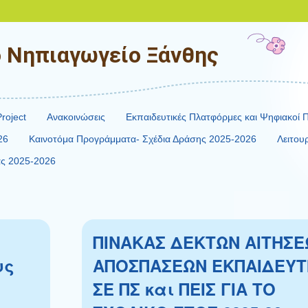
ό Νηπιαγωγείο Ξάνθης
roject
Ανακοινώσεις
Εκπαιδευτικές Πλατφόρμες και Ψηφιακοί 
26
Καινοτόμα Προγράμματα- Σχέδια Δράσης 2025-2026
Λειτου
ίας 2025-2026
ΠΙΝΑΚΑΣ ΔΕΚΤΩΝ ΑΙΤΗΣ
υς
ΑΠΟΣΠΑΣΕΩΝ ΕΚΠΑΙΔΕΥΤ
ΣΕ ΠΣ και ΠΕΙΣ ΓΙΑ ΤΟ