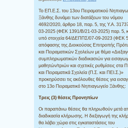
Το ΕΠ.Ε.Σ. του 13ου Πειραματικού Νηπιαγω
Ξάνθης δυνάμει των διατάξεων του νόμου
4692/2020, άρθρο 18, παρ. 5, της Υ.Α. 3173
03-2025 (ΦΕΚ 1391/Β/21-03-2025) παρ. 5, κ
υπό στοιχεία 64/ΔΕΠΠΣ/07-09-2023 (ΦΕΚ 
απόφασης της Διοικούσας Επιτροπής Πρό
και Πειραματικών Σχολείων με θέμα «Διεξα
συμπληρωματικών διαδικασιών για εισαγω
μαθητών/τριών και σχετικές ρυθμίσεις στα 
και Πειραματικά Σχολεία (Π.Σ. και ΠΕΙ.Σ.)»
προκηρύσσει τις ακόλουθες θέσεις για εισα
στο 13ο Πειραματικό Νηπιαγωγείο Ξάνθης:
Τρεις (3) θέσεις Προνηπίων
Οι παραπάνω θέσεις θα πληρωθούν μετά α
διαδικασία κλήρωσης. Η διεξαγωγή της κλ
θα λάβει χώρα στις εγκαταστάσεις του