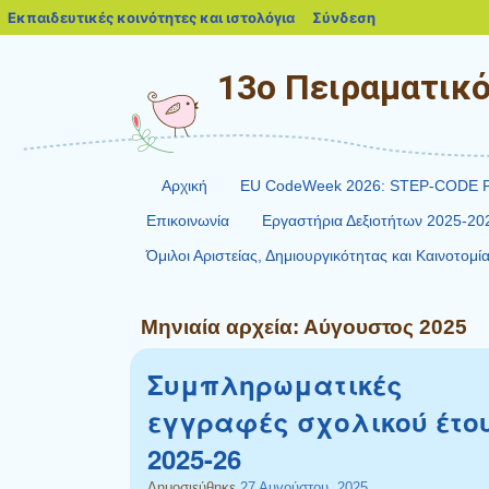
blogs.sch.gr
Εκπαιδευτικές κοινότητες και ιστολόγια
Σύνδεση
13ο Πειραματικ
Αρχική
EU CodeWeek 2026: STEP-CODE P
Επικοινωνία
Εργαστήρια Δεξιοτήτων 2025-20
Όμιλοι Αριστείας, Δημιουργικότητας και Καινοτομ
Μηνιαία αρχεία:
Αύγουστος 2025
Συμπληρωματικές
εγγραφές σχολικού έτο
2025-26
Δημοσιεύθηκε
27 Αυγούστου, 2025