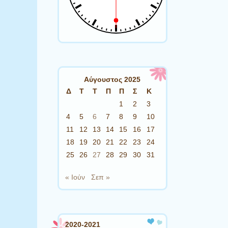
Αύγουστος 2025
Δ
Τ
Τ
Π
Π
Σ
Κ
1
2
3
4
5
6
7
8
9
10
11
12
13
14
15
16
17
18
19
20
21
22
23
24
25
26
27
28
29
30
31
« Ιούν
Σεπ »
2020-2021