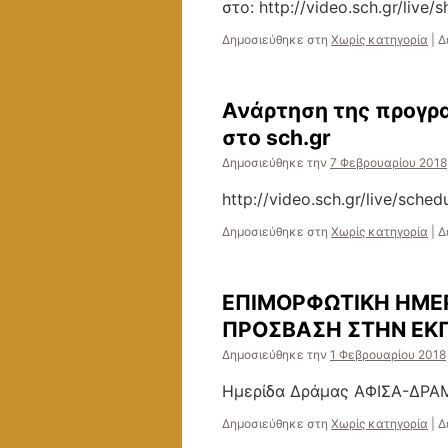
στο: http://video.sch.gr/live/
Δημοσιεύθηκε στη
Χωρίς κατηγορία
|
Δ
Ανάρτηση της προγρ
στο sch.gr
Δημοσιεύθηκε την
7 Φεβρουαρίου 2018
http://video.sch.gr/live/sched
Δημοσιεύθηκε στη
Χωρίς κατηγορία
|
Δ
ΕΠΙΜΟΡΦΩΤΙΚΗ ΗΜΕΡ
ΠΡΟΣΒΑΣΗ ΣΤΗΝ ΕΚ
Δημοσιεύθηκε την
1 Φεβρουαρίου 2018
Ημερίδα Δράμας ΑΦΙΣΑ-ΔΡ
Δημοσιεύθηκε στη
Χωρίς κατηγορία
|
Δ