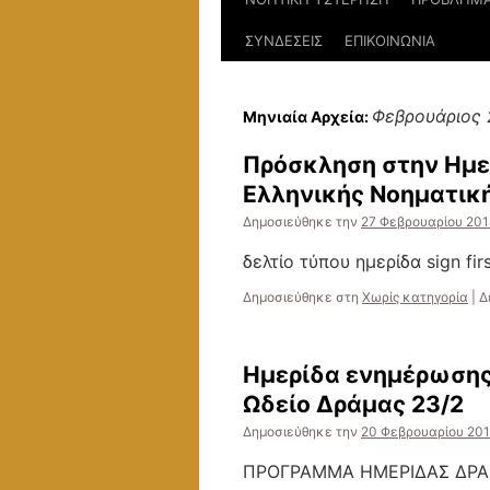
ΣΥΝΔΕΣΕΙΣ
ΕΠΙΚΟΙΝΩΝΙΑ
Φεβρουάριος 
Μηνιαία Αρχεία:
Πρόσκληση στην Ημερ
Ελληνικής Νοηματικ
Δημοσιεύθηκε την
27 Φεβρουαρίου 201
δελτίο τύπου ημερίδα sign 
Δημοσιεύθηκε στη
Χωρίς κατηγορία
|
Δ
Ημερίδα ενημέρωσης
Ωδείο Δράμας 23/2
Δημοσιεύθηκε την
20 Φεβρουαρίου 20
ΠΡΟΓΡΑΜΜΑ ΗΜΕΡΙΔΑΣ ΔΡΑ