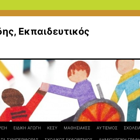
δης, Εκπαιδευτικός
ΙΞΗ
ΕΙΔΙΚΗ ΑΓΩΓΗ
ΚΕΣΥ
ΜΑΘΗΣΙΑΚΕΣ
ΑΥΤΙΣΜΟΣ
ΣΧΟΛΕΙ
ΤΑ ΣΥΜΠΕΡΙΦΟΡΑΣ
ΣΧΟΛΙΚΟΣ ΕΚΦΟΒΙΣΜΟΣ
ΔΗΜΙΟΥΡΓΙΚΗ ΓΡΑΦ