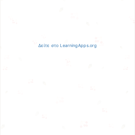
Δείτε στο LearningApps.org