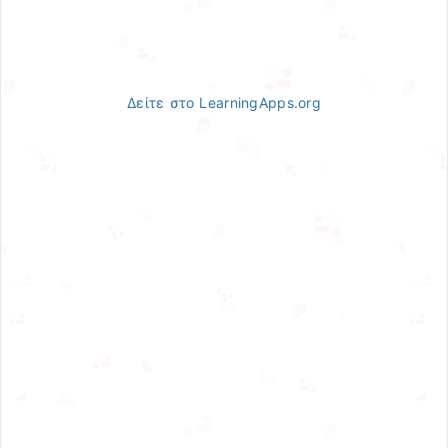
Δείτε στο LearningApps.org