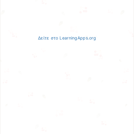
Δείτε στο LearningApps.org