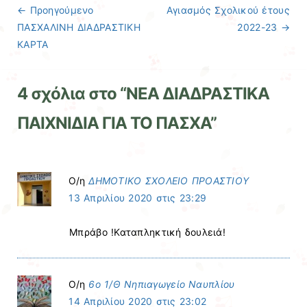
← Προηγούμενo
Αγιασμός Σχολικού έτους
Πλοήγηση άρθρων
ΠΑΣΧΑΛΙΝΗ ΔΙΑΔΡΑΣΤΙΚΗ
2022-23
→
ΚΑΡΤΑ
4 σχόλια στο “
ΝΕΑ ΔΙΑΔΡΑΣΤΙΚΑ
ΠΑΙΧΝΙΔΙΑ ΓΙΑ ΤΟ ΠΑΣΧΑ
”
Ο/η
ΔΗΜΟΤΙΚΟ ΣΧΟΛΕΙΟ ΠΡΟΑΣΤΙΟΥ
13 Απριλίου 2020 στις 23:29
Μπράβο !Καταπληκτική δουλειά!
Ο/η
6ο 1/Θ Νηπιαγωγείο Ναυπλίου
14 Απριλίου 2020 στις 23:02