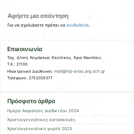
Αφήστε μια απάντηση
Για να σχολιάσετε πρέπει να
συνδεθείτε
.
Επικοινωνία
Ταχ. Δ/νση: Κοιμήσεως Θεοτόκου, Άρια Ναυπλίου
Τ.Κ.: 21100
mail@nip-arias.arg.sch.gr
Ηλεκτρονική Διεύθυνση:
Τηλέφωνο: 2752029377
Πρόσφατα άρθρα
Ημέρα Ασφαλούς Διαδικτύου 2024
Χριστουγεννιάτικες κατασκευές.
Χριστουγεννιάτικη γιορτή 2023