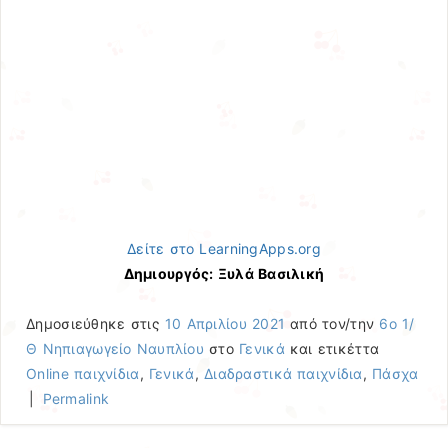
Δείτε στο LearningApps.org
Δημιουργός: Ξυλά Βασιλική
Δημοσιεύθηκε στις
10 Απριλίου 2021
από τον/την
6ο 1/
Θ Νηπιαγωγείο Ναυπλίου
στο
Γενικά
και ετικέττα
Online παιχνίδια
,
Γενικά
,
Διαδραστικά παιχνίδια
,
Πάσχα
|
Permalink