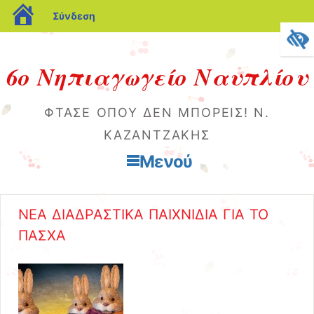
blogs.sch.gr
Σύνδεση
6ο Νηπιαγωγείο Ναυπλίου
ΦΤΆΣΕ ΌΠΟΥ ΔΕΝ ΜΠΟΡΕΊΣ! Ν.
ΚΑΖΑΝΤΖΆΚΗΣ
Μενού
Μετάβαση στο περιεχόμενο
ΝΕΑ ΔΙΑΔΡΑΣΤΙΚΑ ΠΑΙΧΝΙΔΙΑ ΓΙΑ ΤΟ
ΠΑΣΧΑ