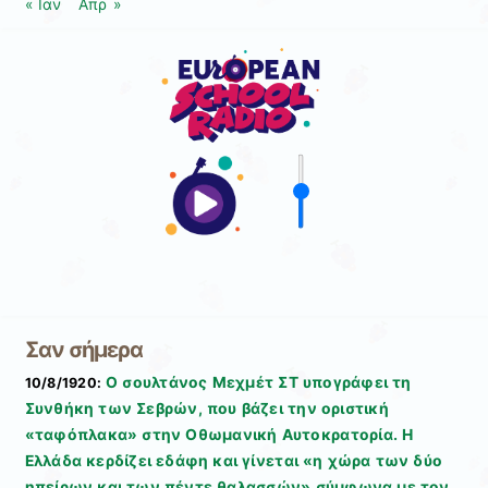
« Ιαν
Απρ »
Σαν σήμερα
Ο σουλτάνος Μεχμέτ ΣΤ υπογράφει τη
10/8/1920:
Συνθήκη των Σεβρών, που βάζει την οριστική
«ταφόπλακα» στην Οθωμανική Αυτοκρατορία. Η
Ελλάδα κερδίζει εδάφη και γίνεται «η χώρα των δύο
ηπείρων και των πέντε θαλασσών» σύμφωνα με τον