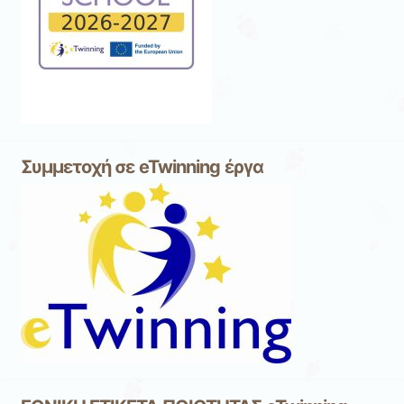
Συμμετοχή σε eTwinning έργα