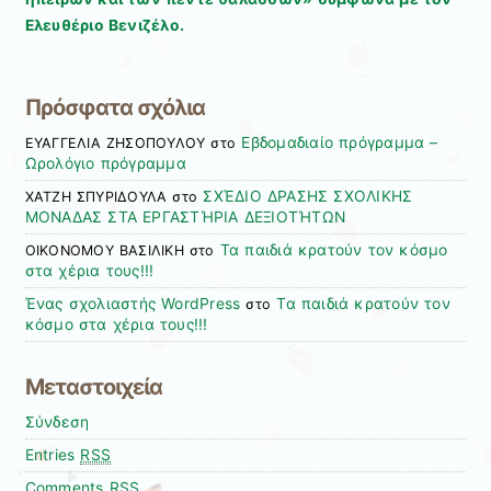
Ελευθέριο Βενιζέλο.
Πρόσφατα σχόλια
Εβδομαδιαίο πρόγραμμα –
ΕΥΑΓΓΕΛΙΑ ΖΗΣΟΠΟΥΛΟΥ
στο
Ωρολόγιο πρόγραμμα
ΣΧΈΔΙΟ ΔΡΑΣΗΣ ΣΧΟΛΙΚΗΣ
ΧΑΤΖΗ ΣΠΥΡΙΔΟΥΛΑ
στο
ΜΟΝΑΔΑΣ ΣΤΑ ΕΡΓΑΣΤΉΡΙΑ ΔΕΞΙΟΤΉΤΩΝ
Τα παιδιά κρατούν τον κόσμο
ΟΙΚΟΝΟΜΟΥ ΒΑΣΙΛΙΚΗ
στο
στα χέρια τους!!!
Ένας σχολιαστής WordPress
Τα παιδιά κρατούν τον
στο
κόσμο στα χέρια τους!!!
Μεταστοιχεία
Σύνδεση
Entries
RSS
Comments
RSS