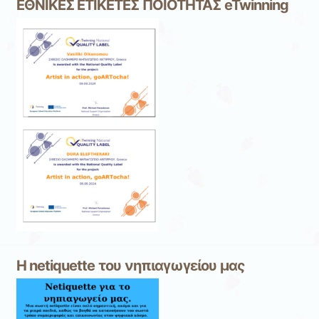
ΕΘΝΙΚΕΣ ΕΤΙΚΕΤΕΣ ΠΟΙΟΤΗΤΑΣ eTwinning
Η netiquette του νηπιαγωγείου μας