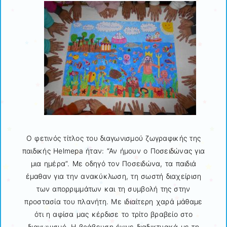
Ο φετινός τίτλος του διαγωνισμού ζωγραφικής της
παιδικής Helmepa ήταν: “Αν ήμουν ο Ποσειδώνας για
μια ημέρα”. Με οδηγό τον Ποσειδώνα, τα παιδιά
έμαθαν για την ανακύκλωση, τη σωστή διαχείριση
των απορριμμάτων και τη συμβολή της στην
προστασία του πλανήτη. Με ιδιαίτερη χαρά μάθαμε
ότι η αφίσα μας κέρδισε το τρίτο βραβείο στο
διαγωνισμό. Η βράβευση έγινε διαδικτυακά με τη