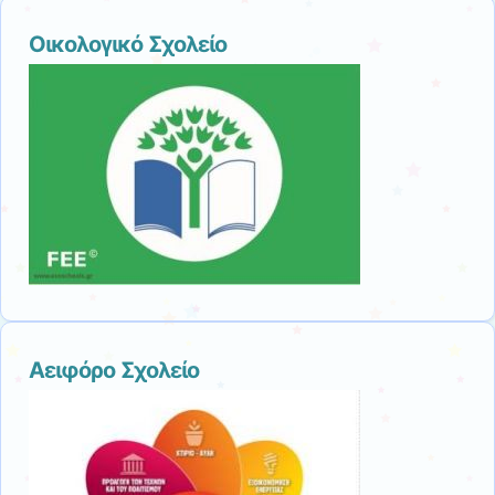
Οικολογικό Σχολείο
Αειφόρο Σχολείο