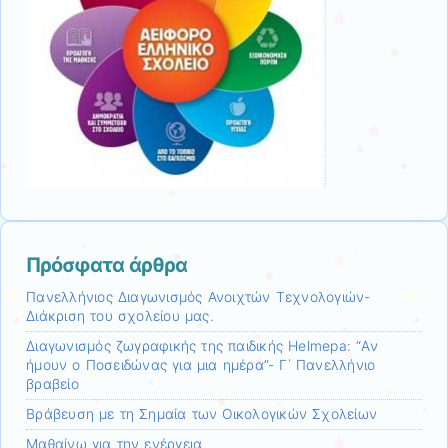
Πρόσφατα άρθρα
Πανελλήνιος Διαγωνισμός Ανοιχτών Τεχνολογιών-
Διάκριση του σχολείου μας.
Διαγωνισμός ζωγραφικής της παιδικής Helmepa: “Αν
ήμουν ο Ποσειδώνας για μια ημέρα”- Γ΄ Πανελλήνιο
βραβείο
Βράβευση με τη Σημαία των Οικολογικών Σχολείων
Μαθαίνω για την ενέργεια