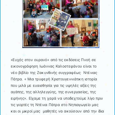
«Ευχές στον ουρανό» από τις εκδόσεις Πνοή σε
εικονογράφηση Ιωάννας Καλοστεφάνου είναι το
νέο βιβλίο της Ζακυνθινής συγγραφέως Ντένιας
Πάτρα. « Μια τρυφερή Χριστουγεννιάτικη ιστορία
που μιλά με ευαισθησία για τις υψηλές αξίες της
αγάπης, της αλληλεγγύης, της συνεργασίας, της
ειρήνης». Είχαμε τη χαρά να υποδεχτούμε λίγο πριν
τις γιορτές τη Ντένια Πάτρα στο Νηπιαγωγείο μας
και οι μικροί μας μαθητές να ακούσουν από την ίδια