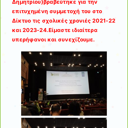
Δημητρίου)βραβεύτηκε για την
επιτυχημένη συμμετοχή του στο
Δίκτυο τις σχολικές χρονιές 2021-22
και 2023-24.Είμαστε ιδιαίτερα
υπερήφανοι και συνεχίζουμε.