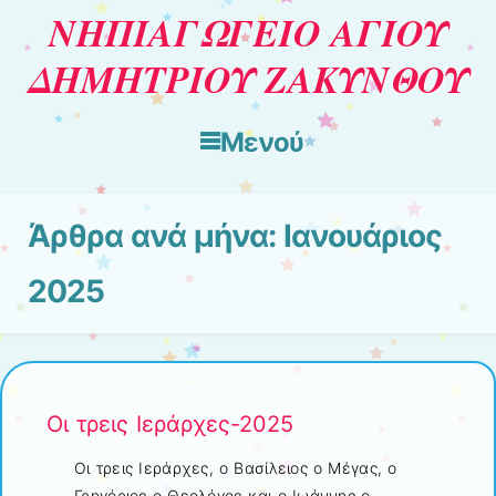
ΝΗΠΙΑΓΩΓΕΙΟ ΑΓΙΟΥ
ΔΗΜΗΤΡΙΟΥ ΖΑΚΥΝΘΟΥ
Μενού
Μετάβαση στο περιεχόμενο
Άρθρα ανά μήνα:
Ιανουάριος
2025
Οι τρεις Ιεράρχες-2025
Οι τρεις Ιεράρχες, ο Βασίλειος ο Μέγας, ο
Γρηγόριος ο Θεολόγος και ο Ιωάννης ο