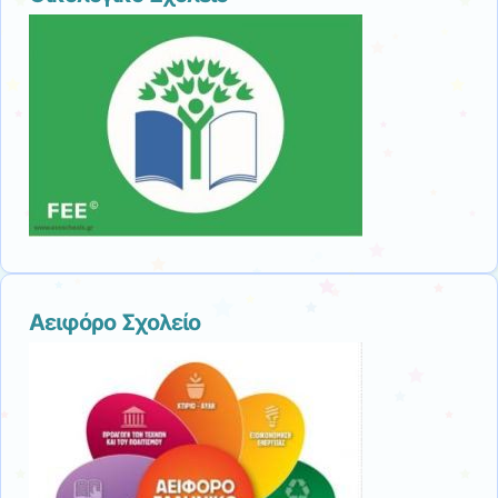
Αειφόρο Σχολείο