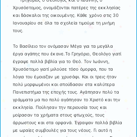
Χρυσόστομος, ονομάζονται πατέρες της εκκλησίας
και δάσκαλοι της οικουμένης. Κάθε χρόνο στις 30
Ιανουαρίου σε όλα τα σχολεία τιμούμε τη μνήμη
τους.
Το Βασίλειο τον ονόμασαν Μέγα για τα μεγάλα
έργα αγάπης που έκανε.Το Γρηγόριο, Θεολόγο γιατί
έγραψε πολλά βιβλία για το Θεό. Τον Ιωάννη,
Χρυσόστομο γιατί μιλούσε τόσο όμορφα, που τα
λόγια του έμοιαζαν με χρυσάφι. Και οι τρεις ήταν
πολύ μορφωμένοι και σπούδασαν στα καλύτερα
Πανεπιστήμια της εποχής τους. Αγάπησαν πολύ τα
γράμματα μα πιο πολύ αγάπησαν το Χριστό και την
εκκλησία. Πούλησαν την περιουσία τους και
μοίρασαν τα χρήματα στους φτωχούς, τους
άρρωστους και στα ορφανά. Έγραψαν πολλά βιβλία
με ωραίες συμβουλές για τους νέους. Γι αυτό η