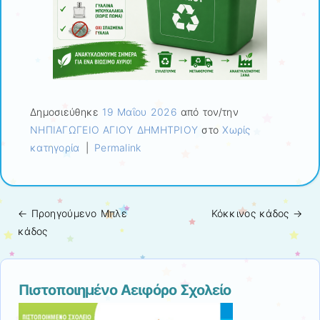
Δημοσιεύθηκε
19 Μαΐου 2026
από τον/την
ΝΗΠΙΑΓΩΓΕΙΟ ΑΓΙΟΥ ΔΗΜΗΤΡΙΟΥ
στο
Χωρίς
κατηγορία
|
Permalink
← Προηγούμενo
Μπλε
Κόκκινος κάδος
→
Πλοήγηση άρθρων
κάδος
Πιστοποιημένο Αειφόρο Σχολείο