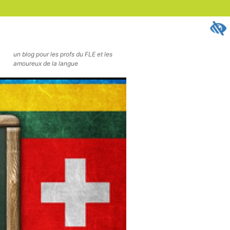
un blog pour les profs du FLE et les
amoureux de la langue