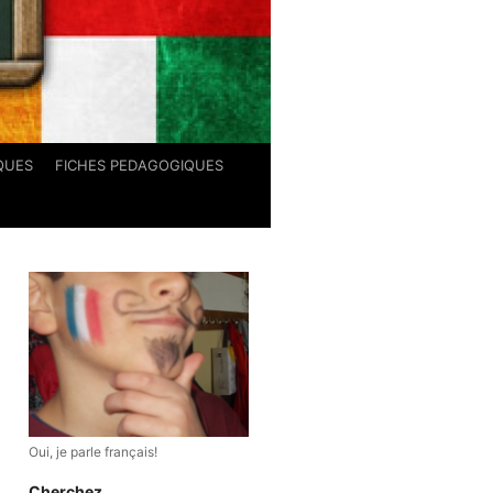
QUES
FICHES PEDAGOGIQUES
Oui, je parle français!
Cherchez