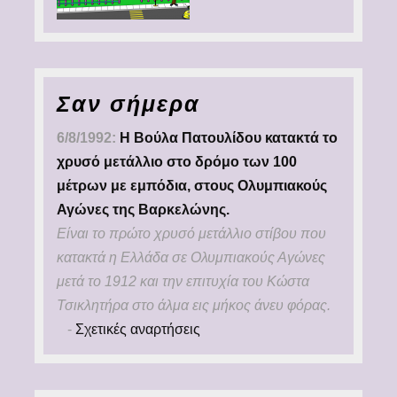
Σαν σήμερα
6/8/1992:
Η Βούλα Πατουλίδου κατακτά το
χρυσό μετάλλιο στο δρόμο των 100
μέτρων με εμπόδια, στους Ολυμπιακούς
Αγώνες της Βαρκελώνης.
Είναι το πρώτο χρυσό μετάλλιο στίβου που
κατακτά η Ελλάδα σε Ολυμπιακούς Αγώνες
μετά το 1912 και την επιτυχία του Κώστα
Τσικλητήρα στο άλμα εις μήκος άνευ φόρας.
-
Σχετικές αναρτήσεις