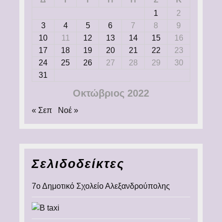
1
2
3
4
5
6
7
8
9
10
11
12
13
14
15
16
17
18
19
20
21
22
23
24
25
26
27
28
29
30
31
Οκτώβριος 2022
« Σεπ
Νοέ »
Σελιδοδείκτες
7ο Δημοτικό Σχολείο Αλεξανδρούπολης