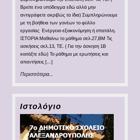
Βρείτε ένα υπόδειγμα εδώ αλλά μην
αντιγράφετε ακριβώς τα ίδια) Συμπληρώνουμε
με τη βοήθεια των γονέων το φύλλο
εργασίας Ενέργεια-εξοικονόμηση ή σπατάλη.
ΙΣΤΟΡΙΑ Μαθαίνω το μάθημα σελ.27,ΒΜ Τις
ασκήσεις σελ.13, ΤΕ. ( Για την άσκηση 1Β
κοιτάξτε εδώ) Το μάθημα με ερωτήσεις και
απαντήσεις […]
Περισσότερα...
Περισσότερα...
Ιστολόγιο