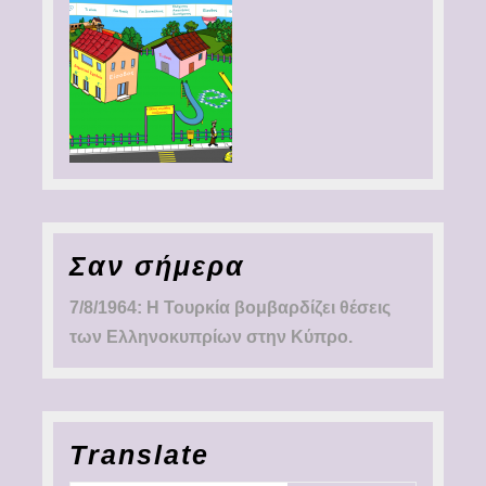
Σαν σήμερα
7/8/1964: Η Τουρκία βομβαρδίζει θέσεις
των Ελληνοκυπρίων στην Κύπρο.
Translate