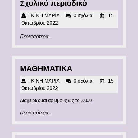
Σχολικό
Σχολικό περιοδικό
περιοδικό
ΓΚΙΝΗ
ΓΚΙΝΗ ΜΑΡΙΑ
0 σχόλια
15
ΜΑΡΙΑ
15
Οκτωβρίου 2022
Οκτωβρίου
Περισσότερα...
Περισσότερα...
2022
ΜΑΘΗΜΑΤΙΚΑ
ΜΑΘΗΜΑΤΙΚΑ
ΓΚΙΝΗ
ΓΚΙΝΗ ΜΑΡΙΑ
0 σχόλια
15
ΜΑΡΙΑ
15
Οκτωβρίου 2022
Οκτωβρίου
Διαχειρίζομαι αριθμούς ως το 2.000
2022
Περισσότερα...
Περισσότερα...