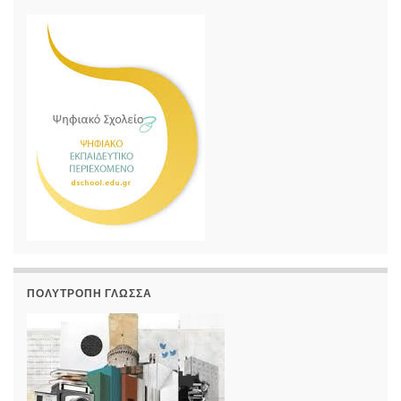
ΠΟΛΎΤΡΟΠΗ ΓΛΏΣΣΑ