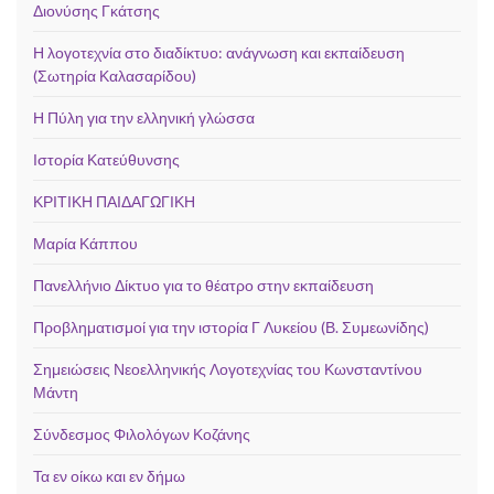
Διονύσης Γκάτσης
Η λογοτεχνία στο διαδίκτυο: ανάγνωση και εκπαίδευση
(Σωτηρία Καλασαρίδου)
Η Πύλη για την ελληνική γλώσσα
Ιστορία Κατεύθυνσης
ΚΡΙΤΙΚΗ ΠΑΙΔΑΓΩΓΙΚΗ
Μαρία Κάππου
Πανελλήνιο Δίκτυο για το θέατρο στην εκπαίδευση
Προβληματισμοί για την ιστορία Γ Λυκείου (Β. Συμεωνίδης)
Σημειώσεις Νεοελληνικής Λογοτεχνίας του Κωνσταντίνου
Μάντη
Σύνδεσμος Φιλολόγων Κοζάνης
Τα εν οίκω και εν δήμω