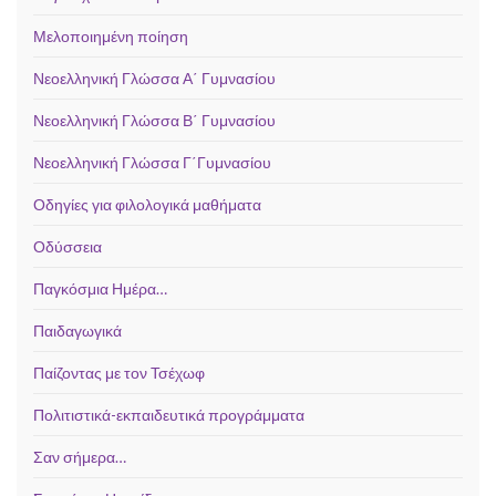
Μελοποιημένη ποίηση
Νεοελληνική Γλώσσα Α΄ Γυμνασίου
Νεοελληνική Γλώσσα Β΄ Γυμνασίου
Νεοελληνική Γλώσσα Γ΄Γυμνασίου
Οδηγίες για φιλολογικά μαθήματα
Οδύσσεια
Παγκόσμια Ημέρα…
Παιδαγωγικά
Παίζοντας με τον Τσέχωφ
Πολιτιστικά-εκπαιδευτικά προγράμματα
Σαν σήμερα…