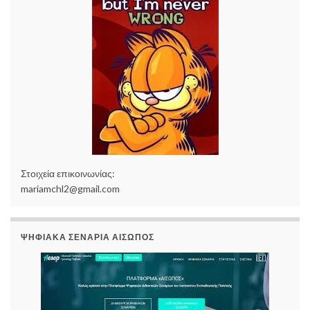
Στοιχεία επικοινωνίας:
mariamchl2@gmail.com
ΨΗΦΙΑΚΆ ΣΕΝΆΡΙΑ ΑΊΣΩΠΟΣ