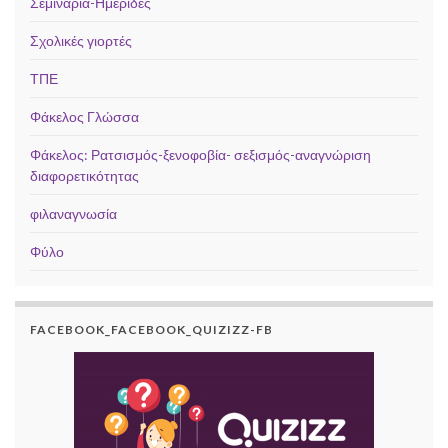
Σεμινάρια-Ημερίδες
Σχολικές γιορτές
ΤΠΕ
Φάκελος Γλώσσα
Φάκελος: Ρατσισμός-ξενοφοβία- σεξισμός-αναγνώριση
διαφορετικότητας
φιλαναγνωσία
Φύλο
FACEBOOK_FACEBOOK_QUIZIZZ-FB