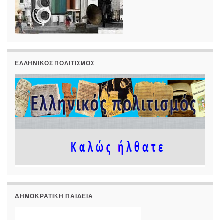
ΕΛΛΗΝΙΚΌΣ ΠΟΛΙΤΙΣΜΌΣ
ΔΗΜΟΚΡΑΤΙΚΉ ΠΑΙΔΕΊΑ