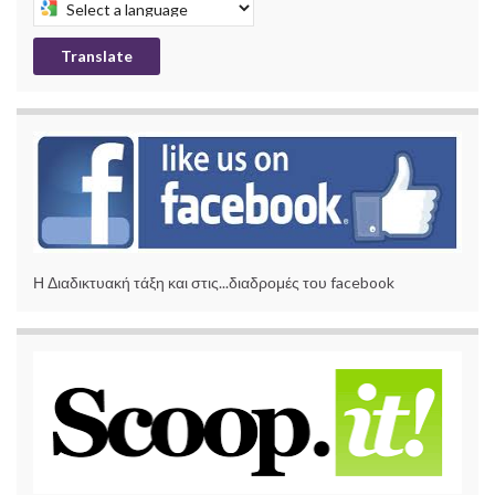
Select a language to translate this page
Translate
Η Διαδικτυακή τάξη και στις...διαδρομές του facebook