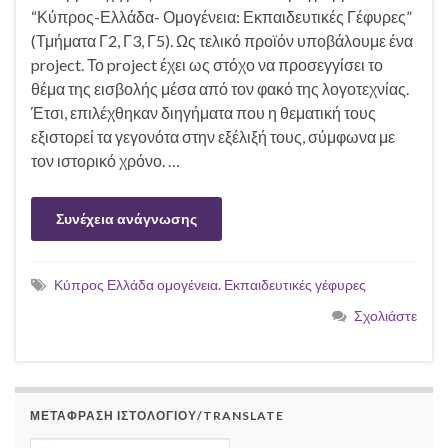
“Κύπρος-Ελλάδα- Ομογένεια: Εκπαιδευτικές Γέφυρες”
(Τμήματα Γ2, Γ3, Γ5). Ως τελικό προϊόν υποβάλουμε ένα
project. Το project έχει ως στόχο να προσεγγίσει το
θέμα της εισβολής μέσα από τον φακό της λογοτεχνίας.
Έτσι, επιλέχθηκαν διηγήματα που η θεματική τους
εξιστορεί τα γεγονότα στην εξέλιξή τους, σύμφωνα με
τον ιστορικό χρόνο. …
Συνέχεια ανάγνωσης
Κύπρος Ελλάδα ομογένεια. Εκπαιδευτικές γέφυρες
Σχολιάστε
ΜΕΤΆΦΡΑΣΗ ΙΣΤΟΛΟΓΊΟΥ/TRANSLATE