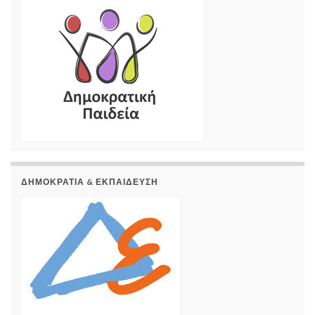
ΔΗΜΟΚΡΑΤΊΑ & ΕΚΠΑΊΔΕΥΣΗ