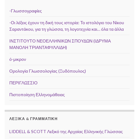
-Γλωσσογραφίες
-Οι λέξεις έχουν τη δική τους ιστορία: Το ιστολόγιο του Νίκου
Σαραντάκου, για τη γλώσσα, τη λογοτεχνία και… όλα τα άλλα
ΙΝΣΤΙΤΟΥΤΟ ΝΕΟΕΛΛΗΝΙΚΩΝ ΣΠΟΥΔΩΝ (ΙΔΡΥΜΑ
ΜΑΝΟΛΗ ΤΡΙΑΝΤΑΦΥΛΛΙΔΗ)
ό-μικρον
Ορολογία Γλωσσολογίας (Ξυδόπουλος)
ΠΕΡΙΓΛΩΣΣΙΟ
Πιστοποίηση Ελληνομάθειας
ΛΕΞΙΚΆ & ΓΡΑΜΜΑΤΙΚΉ
LIDDELL & SCOTT Λεξικό της Αρχαίας Ελληνικής Γλώσσας