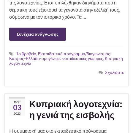
της λογοτεχνίας. Έτσι, επιλέχθηκαν διηγήματα που η
θεματική τους εξιστορεί τα γεγονότα στην εξέλιξή τους,
σύμφωνα με τον ιστορικό χρόνο. Τα …
Συνέχεια ανάγνωσης
1ο βραβείο
,
Εκπαιδευτικό πρόγραμμα/διαγωνισμός:
Κύπρος-Ελλάδα-ομογένεια: εκπαιδευτικές γέφυρες
,
Κυπριακή
λογογτεχνία
Σχολιάστε
Κυπριακή λογοτεχνία:
ΜΑΡ
03
η γενιά της εισβολής
2023
H συμμετοχή μας στο εκπαιδευτικό πρόγραμμα