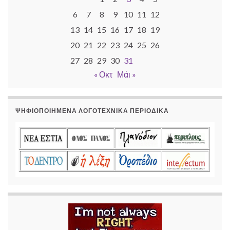
6
7
8
9
10
11
12
13
14
15
16
17
18
19
20
21
22
23
24
25
26
27
28
29
30
31
« Οκτ
Μάι »
ΨΗΦΙΟΠΟΙΗΜΈΝΑ ΛΟΓΟΤΕΧΝΙΚΆ ΠΕΡΙΟΔΙΚΆ