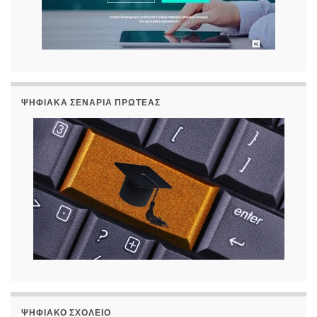
ΨΗΦΙΑΚΆ ΣΕΝΆΡΙΑ ΠΡΩΤΈΑΣ
ΨΗΦΙΑΚΌ ΣΧΟΛΕΊΟ