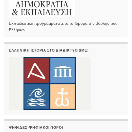
Εκπαιδευτικά προγράμματα από το Ίδρυμα της Βουλής των
Ελλήνων.
ΕΛΛΗΝΙΚΉ ΙΣΤΟΡΊΑ ΣΤΟ ΔΙΑΔΊΚΤΥΟ (ΙΜΕ)
ΨΗΦΊΔΕΣ-ΨΗΦΙΑΚΟΊ ΠΌΡΟΙ