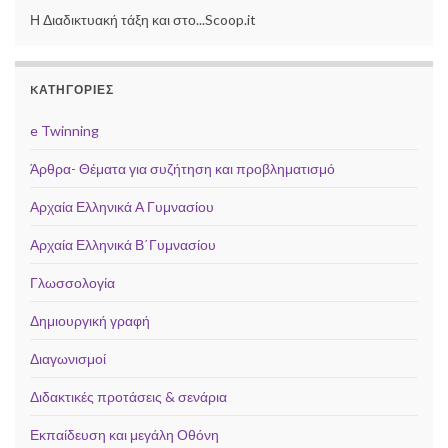
Η Διαδικτυακή τάξη και στο...Scoop.it
KΑΤΗΓΟΡΊΕΣ
e Twinning
Άρθρα- Θέματα για συζήτηση και προβληματισμό
Αρχαία Ελληνικά Α Γυμνασίου
Αρχαία Ελληνικά Β΄Γυμνασίου
Γλωσσολογία
Δημιουργική γραφή
Διαγωνισμοί
Διδακτικές προτάσεις & σενάρια
Εκπαίδευση και μεγάλη Οθόνη