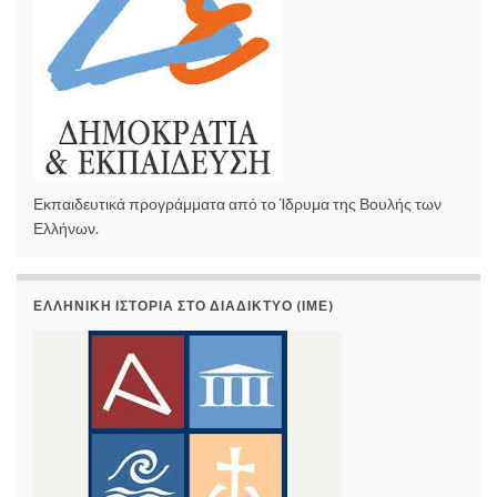
Εκπαιδευτικά προγράμματα από το Ίδρυμα της Βουλής των
Ελλήνων.
ΕΛΛΗΝΙΚΉ ΙΣΤΟΡΊΑ ΣΤΟ ΔΙΑΔΊΚΤΥΟ (ΙΜΕ)