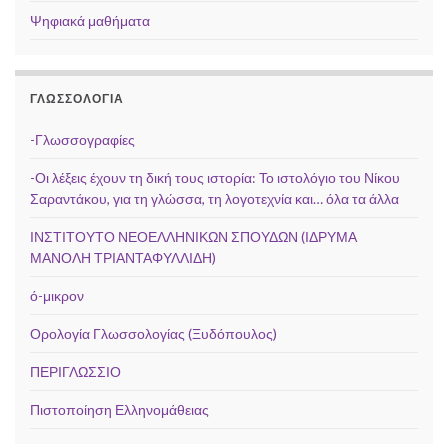
Ψηφιακά μαθήματα
ΓΛΩΣΣΟΛΟΓΊΑ
-Γλωσσογραφίες
-Οι λέξεις έχουν τη δική τους ιστορία: Το ιστολόγιο του Νίκου
Σαραντάκου, για τη γλώσσα, τη λογοτεχνία και… όλα τα άλλα
ΙΝΣΤΙΤΟΥΤΟ ΝΕΟΕΛΛΗΝΙΚΩΝ ΣΠΟΥΔΩΝ (ΙΔΡΥΜΑ
ΜΑΝΟΛΗ ΤΡΙΑΝΤΑΦΥΛΛΙΔΗ)
ό-μικρον
Ορολογία Γλωσσολογίας (Ξυδόπουλος)
ΠΕΡΙΓΛΩΣΣΙΟ
Πιστοποίηση Ελληνομάθειας