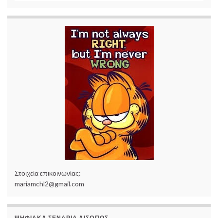
Στοιχεία επικοινωνίας:
mariamchl2@gmail.com
ΨΗΦΙΑΚΆ ΣΕΝΆΡΙΑ ΑΊΣΩΠΟΣ