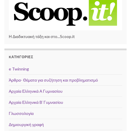
Η Διαδικτυακή τάξη και στο...Scoop.it
KΑΤΗΓΟΡΊΕΣ
e Twinning
Άρθρα- Θέματα για συζήτηση και προβληματισμό
Αρχαία Ελληνικά Α Γυμνασίου
Αρχαία Ελληνικά Β΄Γυμνασίου
Γλωσσολογία
Δημιουργική γραφή