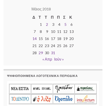
Μάιος 2018
Δ
Τ
Τ
Π
Π
Σ
Κ
1
2
3
4
5
6
7
8
9
10
11
12
13
14
15
16
17
18
19
20
21
22
23
24
25
26
27
28
29
30
31
« Απρ
Ιούν »
ΨΗΦΙΟΠΟΙΗΜΈΝΑ ΛΟΓΟΤΕΧΝΙΚΆ ΠΕΡΙΟΔΙΚΆ