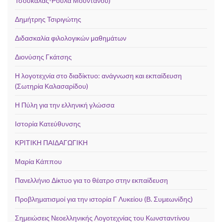
Τσουκαλάς-Ρούλα Μουντάνου)
Δημήτρης Τσιριγώτης
Διδασκαλία φιλολογικών μαθημάτων
Διονύσης Γκάτσης
Η λογοτεχνία στο διαδίκτυο: ανάγνωση και εκπαίδευση
(Σωτηρία Καλασαρίδου)
Η Πύλη για την ελληνική γλώσσα
Ιστορία Κατεύθυνσης
ΚΡΙΤΙΚΗ ΠΑΙΔΑΓΩΓΙΚΗ
Μαρία Κάππου
Πανελλήνιο Δίκτυο για το θέατρο στην εκπαίδευση
Προβληματισμοί για την ιστορία Γ Λυκείου (Β. Συμεωνίδης)
Σημειώσεις Νεοελληνικής Λογοτεχνίας του Κωνσταντίνου