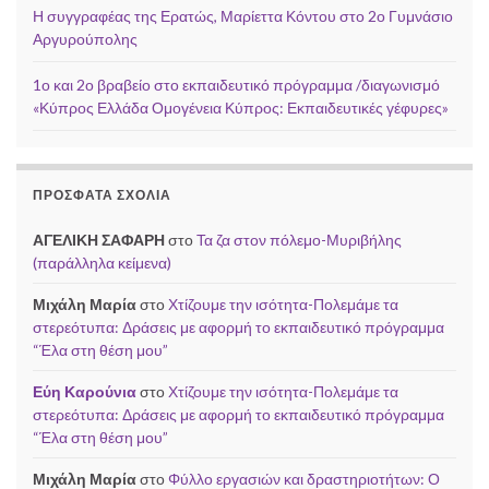
Η συγγραφέας της Ερατώς, Μαρίεττα Κόντου στο 2ο Γυμνάσιο
Αργυρούπολης
1ο και 2ο βραβείο στο εκπαιδευτικό πρόγραμμα /διαγωνισμό
«Κύπρος Ελλάδα Ομογένεια Κύπρος: Εκπαιδευτικές γέφυρες»
ΠΡΌΣΦΑΤΑ ΣΧΌΛΙΑ
ΑΓΕΛΙΚΗ ΣΑΦΑΡΗ
στο
Τα ζα στον πόλεμο-Μυριβήλης
(παράλληλα κείμενα)
Μιχάλη Μαρία
στο
Χτίζουμε την ισότητα-Πολεμάμε τα
στερεότυπα: Δράσεις με αφορμή το εκπαιδευτικό πρόγραμμα
“Έλα στη θέση μου”
Εύη Καρούνια
στο
Χτίζουμε την ισότητα-Πολεμάμε τα
στερεότυπα: Δράσεις με αφορμή το εκπαιδευτικό πρόγραμμα
“Έλα στη θέση μου”
Μιχάλη Μαρία
στο
Φύλλο εργασιών και δραστηριοτήτων: Ο