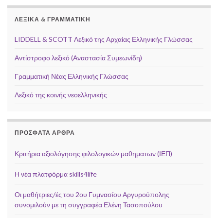
ΛΕΞΙΚΆ & ΓΡΑΜΜΑΤΙΚΉ
LIDDELL & SCOTT Λεξικό της Αρχαίας Ελληνικής Γλώσσας
Αντίστροφο λεξικό (Αναστασία Συμεωνίδη)
Γραμματική Νέας Ελληνικής Γλώσσας
Λεξικό της κοινής νεοελληνικής
ΠΡΌΣΦΑΤΑ ΆΡΘΡΑ
Κριτήρια αξιολόγησης φιλολογικών μαθηματων (ΙΕΠ)
Η νέα πλατφόρμα skills4life
Οι μαθήτριες/ές του 2ου Γυμνασίου Αργυρούπολης
συνομιλούν με τη συγγραφέα Ελένη Τασοπούλου