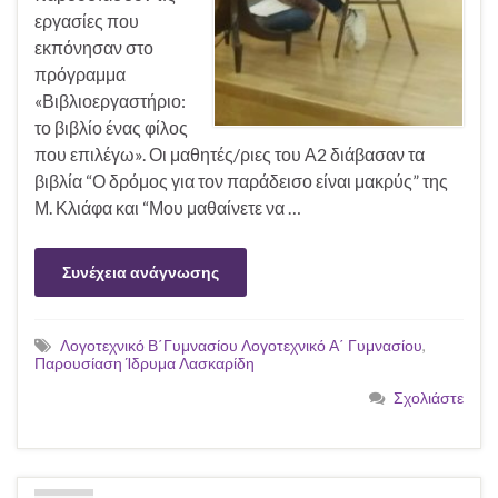
εργασίες που
εκπόνησαν στο
πρόγραμμα
«Βιβλιοεργαστήριο:
το βιβλίο ένας φίλος
που επιλέγω». Οι μαθητές/ριες του Α2 διάβασαν τα
βιβλία “Ο δρόμος για τον παράδεισο είναι μακρύς” της
Μ. Κλιάφα και “Μου μαθαίνετε να …
Συνέχεια ανάγνωσης
Λογοτεχνικό Β΄Γυμνασίου Λογοτεχνικό Α΄ Γυμνασίου
,
Παρουσίαση Ίδρυμα Λασκαρίδη
Σχολιάστε