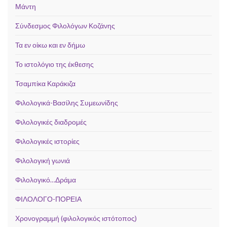
Μάντη
Σύνδεσμος Φιλολόγων Κοζάνης
Τα εν οίκω και εν δήμω
Το ιστολόγιο της έκθεσης
Τσαμπίκα Καράκιζα
Φιλολογικά-Βασίλης Συμεωνίδης
Φιλολογικές διαδρομές
Φιλολογικές ιστορίες
Φιλολογική γωνιά
Φιλολογικό…Δράμα
ΦΙΛΟΛΟΓΟ-ΠΟΡΕΙΑ
Χρονογραμμή (φιλολογικός ιστότοπος)