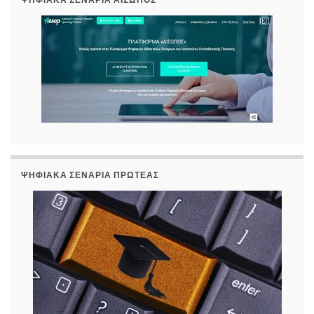
ΨΗΦΙΑΚΆ ΣΕΝΆΡΙΑ ΠΡΩΤΈΑΣ