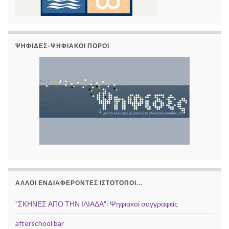
ΨΗΦΊΔΕΣ-ΨΗΦΙΑΚΟΊ ΠΌΡΟΙ
ΆΛΛΟΙ ΕΝΔΙΑΦΈΡΟΝΤΕΣ ΙΣΤΌΤΟΠΟΙ...
"ΣΚΗΝΕΣ ΑΠΟ ΤΗΝ ΙΛΙΑΔΑ": Ψηφιακοί συγγραφείς
afterschool bar