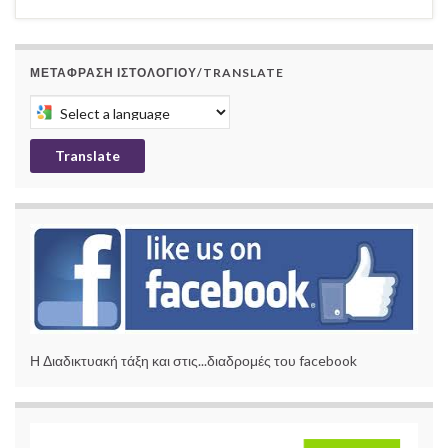
ΜΕΤΆΦΡΑΣΗ ΙΣΤΟΛΟΓΊΟΥ/TRANSLATE
Select a language to translate this page
Translate
Η Διαδικτυακή τάξη και στις...διαδρομές του facebook