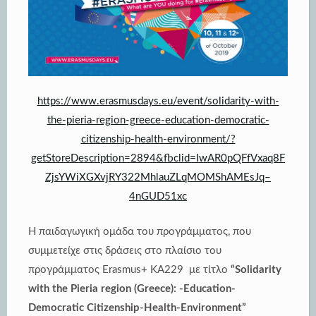
https://www.erasmusdays.eu/event/solidarity-with-
the-pieria-region-greece-education-democratic-
citizenship-health-environment/?
getStoreDescription=2894&fbclid=IwAR0pQFfVxaq8F
ZjsYWiXGXvjRY322MhlauZLqMOMShAMEsJq–
4nGUD51xc
Η παιδαγωγική ομάδα του προγράμματος, που
συμμετείχε στις δράσεις στο πλαίσιο του
προγράμματος Erasmus+ KA229 με τίτλο
“Solidarity
with the Pieria region (Greece): -Education-
Democratic Citizenship-Health-Environment”