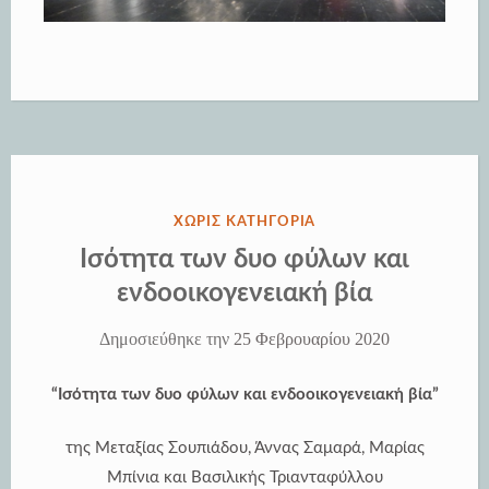
ΔΗΜΟΣΙΕΎΘΗΚΕ
ΧΩΡΊΣ ΚΑΤΗΓΟΡΊΑ
ΣΤΗΝ
Ισότητα των δυο φύλων και
ενδοοικογενειακή βία
Δημοσιεύθηκε την
25 Φεβρουαρίου 2020
“Ισότητα των δυο φύλων και ενδοοικογενειακή βία”
της Μεταξίας Σουπιάδου, Άννας Σαμαρά, Μαρίας
Μπίνια και Βασιλικής Τριανταφύλλου