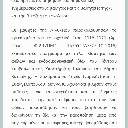
ώρα πραγματοποιήθηκαν δύο παράλληλες
ενημερώσεις στους μαθητές και τις μαθήτριες της Α΄
και της Β΄τάξης του σχολείου.
Οι μαθητές της Α΄λυκείου παρακολούθησαν το
εγκεκριμένο για το σχολικό έτος 2019-2020 (Αρ.
Πρωτ. Φ.2.1/ΠΜ/ 167591/Δ7/25-10-2019)
εκπαιδευτικό πρόγραμμα με τίτλο:
«Ισότητα των
φύλων και ενδοοικογενειακή βία»
του Κέντρου
Συμβουλευτικής Υποστήριξης Γυναικών του Δήμου
Κατερίνης. Η Σαλαμπασίου Σοφία (νομικός) και η
Ευαγγελοπούλου Ιωάννα (ψυχολόγος) μίλησαν στους
μαθητές για τα στερεότυπα και τις έμφυλες
ταυτότητες, την κατ’ επίφασιν ισότητα των δύο
φύλων, προσπάθησαν να τους βοηθήσουν να
διακρίνουν τη βία και την κακοποίηση μέσα από
συγκεκριμένες συμπεριφορές, κατέρριψαν μύθους που