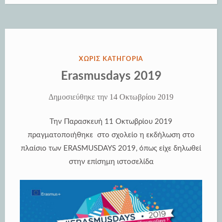
Πράγας
στο
ΓΕΛ
Κάτω
ΔΗΜΟΣΙΕΎΘΗΚΕ
ΧΩΡΊΣ ΚΑΤΗΓΟΡΊΑ
Μηλιάς”
ΣΤΗΝ
Erasmusdays 2019
Δημοσιεύθηκε την
14 Οκτωβρίου 2019
Την Παρασκευή 11 Οκτωβρίου 2019
πραγματοποιήθηκε στο σχολείο η εκδήλωση στο
πλαίσιο των ERASMUSDAYS 2019, όπως είχε δηλωθεί
στην επίσημη ιστοσελίδα