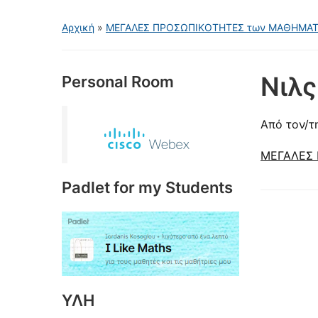
Αρχική
»
ΜΕΓΑΛΕΣ ΠΡΟΣΩΠΙΚΟΤΗΤΕΣ των ΜΑΘΗΜΑ
Νιλς
Personal Room
Από τον/τ
ΜΕΓΑΛΕΣ 
Padlet for my Students
ΥΛΗ