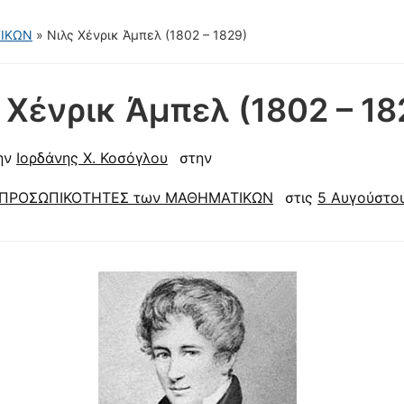
ΤΙΚΩΝ
»
Νιλς Χένρικ Άμπελ (1802 – 1829)
 Χένρικ Άμπελ (1802 – 18
ην
Ιορδάνης Χ. Κοσόγλου
στην
ΠΡΟΣΩΠΙΚΟΤΗΤΕΣ των ΜΑΘΗΜΑΤΙΚΩΝ
στις
5 Αυγούστο