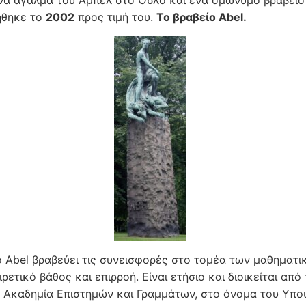
να άγαλμα του Άμπελ στο Όσλο και ένα ομώνυμο βραβείο
ήθηκε το
2002
προς τιμή του.
Το βραβείο Abel.
ο Abel βραβεύει τις συνεισφορές στο τομέα των μαθηματ
ρετικό βάθος και επιρροή. Είναι ετήσιο και διοικείται από 
 Ακαδημία Επιστημών και Γραμμάτων, στο όνομα του Υπο