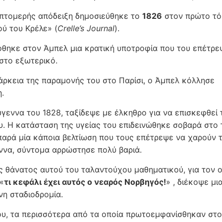
επτομερής απόδειξη δημοσιεύθηκε το
1826
στον πρώτο τό
ού του Κρέλε» (
Crelle’s Journal
).
όθηκε στον Άμπελ μια κρατική υποτροφία που του επέτρε
 στο εξωτερικό.
ιάρκεια της παραμονής του στο Παρίσι, ο Άμπελ κόλλησε
.
ύγεννα του 1828, ταξίδεψε με έλκηθρο για να επισκεφθεί 
υ. Η κατάσταση της υγείας του επιδεινώθηκε σοβαρά στο τ
 παρά μία κάποια βελτίωση που τους επέτρεψε να χαρούν 
ννα, σύντομα αρρώστησε πολύ βαριά.
 θάνατος αυτού του ταλαντούχου μαθηματικού, για τον 
«
τι κεφάλι έχει αυτός ο νεαρός Νορβηγός!
» , διέκοψε μι
η σταδιοδρομία.
ου, τα περισσότερα από τα οποία πρωτοεμφανίσθηκαν στο