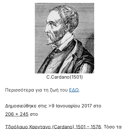
C.Cardano(1501)
Περισσότερα για τη ζωή του
ΕΔΩ
.
Δημοσιεύθηκε στις
>9 Ιανουαρίου 2017
στο
206 × 245
στο
Τζιρόλαμο Καρντανο (Cardano) 1501 – 1576
. Τόσο τα