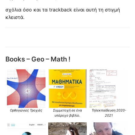
σχόλια όσο και τα trackback είναι αυτή τη στιγμή
κλειστά.
Books – Geo – Math !
Ορθογώνιες Τροχιές
Συμμετοχή σε ένα
Τηλεκπαίδευση 2020-
υπέροχο βιβλίο.
2021