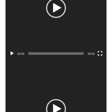
00:00
00:00
Πρόγραμμα
Αναπαραγωγής
Βίντεο