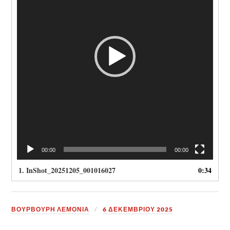
00:00
00:00
1.
InShot_20251205_001016027
0:34
ΒΟΥΡΒΟΥΡΗ ΛΕΜΟΝΙΑ
6 ΔΕΚΕΜΒΡΊΟΥ 2025