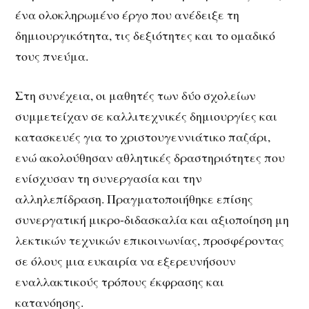
ένα ολοκληρωμένο έργο που ανέδειξε τη
δημιουργικότητα, τις δεξιότητες και το ομαδικό
τους πνεύμα.
Στη συνέχεια, οι μαθητές των δύο σχολείων
συμμετείχαν σε καλλιτεχνικές δημιουργίες και
κατασκευές για το χριστουγεννιάτικο παζάρι,
ενώ ακολούθησαν αθλητικές δραστηριότητες που
ενίσχυσαν τη συνεργασία και την
αλληλεπίδραση. Πραγματοποιήθηκε επίσης
συνεργατική μικρο-διδασκαλία και αξιοποίηση μη
λεκτικών τεχνικών επικοινωνίας, προσφέροντας
σε όλους μια ευκαιρία να εξερευνήσουν
εναλλακτικούς τρόπους έκφρασης και
κατανόησης.