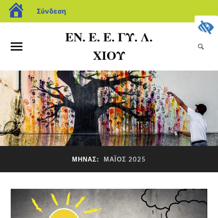
Σύνδεση
ΕΝ. Ε. Ε. ΓΥ. Λ.
ΧΙΟΥ
ΜΉΝΑΣ:
ΜΆΙΟΣ 2025