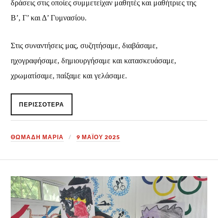
δράσεις στις οποίες συμμετείχαν μαθητές και μαθήτριες της
Β’, Γ’ και Δ’ Γυμνασίου.
Στις συναντήσεις μας, συζητήσαμε, διαβάσαμε,
ηχογραφήσαμε, δημιουργήσαμε και κατασκευάσαμε,
χρωματίσαμε, παίξαμε και γελάσαμε.
ΠΕΡΙΣΣΌΤΕΡΑ
ΘΩΜΑΔΗ ΜΑΡΙΑ
9 ΜΑΪ́ΟΥ 2025