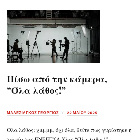
Πίσω από την κάμερα,
“Όλα λάθος!”
ΜΑΛΕΣΙΑΓΚΟΣ ΓΕΩΡΓΙΟΣ
22 ΜΑΪ́ΟΥ 2025
Όλα λάθος; χμμμμ, όχι όλα, δείτε πως γυρίστηκε η
ταινία του ΕΝΕΕΓΥΛ Χίου “Όλα λάθος!”