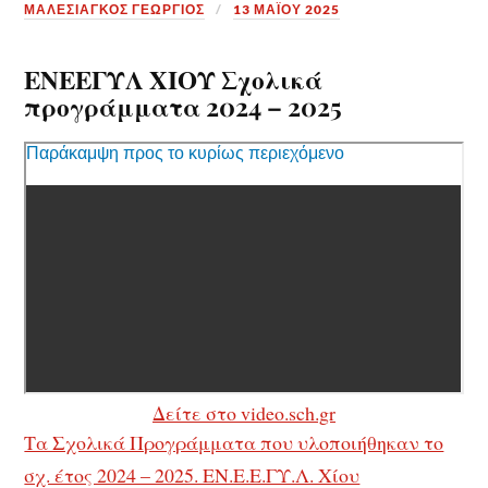
ΜΑΛΕΣΙΑΓΚΟΣ ΓΕΩΡΓΙΟΣ
13 ΜΑΪ́ΟΥ 2025
ΕΝΕΕΓΥΛ ΧΙΟΥ Σχολικά
προγράμματα 2024 – 2025
Δείτε στο video.sch.gr
Τα Σχολικά Προγράμματα που υλοποιήθηκαν το
σχ. έτος 2024 – 2025. ΕΝ.Ε.Ε.ΓΥ.Λ. Χίου