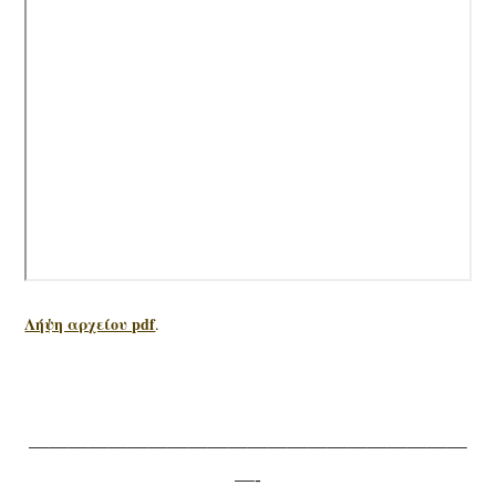
Λήψη αρχείου pdf
.
——————————————————————
—-