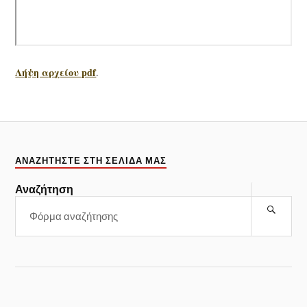
Λήψη αρχείου pdf
.
ΑΝΑΖΗΤΉΣΤΕ ΣΤΗ ΣΕΛΊΔΑ ΜΑΣ
Αναζήτηση