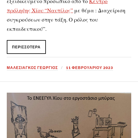
εξειδικευμένο προσωπικό από το
Κέντρο
πρόληψης Χίου “Ναυτίλος”
με θέμα : Διαχείριση
συγκρούσεων στην τάξη. Ο ρόλος του
εκπαιδευτικού”.
ΠΕΡΙΣΣΌΤΕΡΑ
ΜΑΛΕΣΙΑΓΚΟΣ ΓΕΩΡΓΙΟΣ
11 ΦΕΒΡΟΥΑΡΊΟΥ 2023