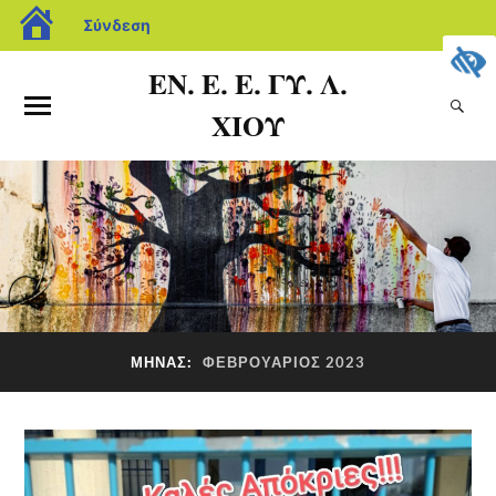
Σύνδεση
ΕΝ. Ε. Ε. ΓΥ. Λ.
ΧΙΟΥ
ΜΉΝΑΣ:
ΦΕΒΡΟΥΆΡΙΟΣ 2023