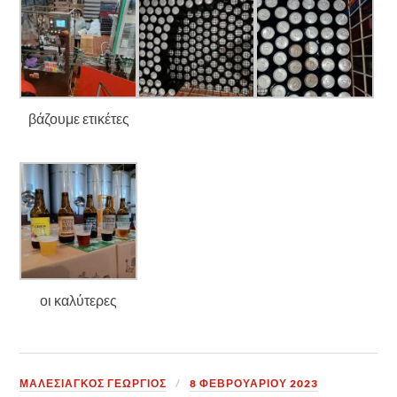
βάζουμε ετικέτες
οι καλύτερες
ΜΑΛΕΣΙΑΓΚΟΣ ΓΕΩΡΓΙΟΣ
8 ΦΕΒΡΟΥΑΡΊΟΥ 2023