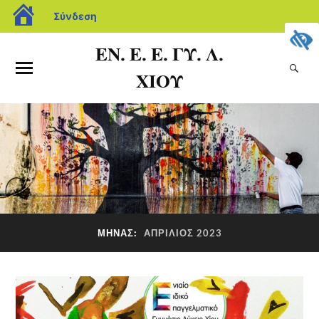
Σύνδεση
ΕΝ. Ε. Ε. ΓΥ. Λ.
ΧΙΟΥ
ΜΉΝΑΣ:
ΑΠΡΊΛΙΟΣ 2023