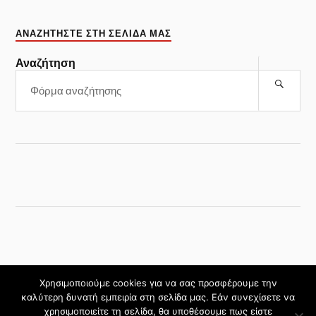
ΑΝΑΖΗΤΉΣΤΕ ΣΤΗ ΣΕΛΊΔΑ ΜΑΣ
Αναζήτηση
Χρησιμοποιούμε cookies για να σας προσφέρουμε την
καλύτερη δυνατή εμπειρία στη σελίδα μας. Εάν συνεχίσετε να
&
ΥΠΟΣΤΗΡΙΖΌΜΕΝΟ ΑΠΌ
BLOGS.SCH.GR
ΘΈΜΑ
χρησιμοποιείτε τη σελίδα, θα υποθέσουμε πως είστε