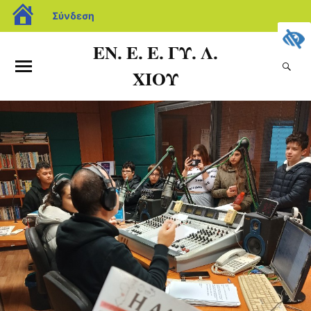
Σύνδεση
ΕΝ. Ε. Ε. ΓΥ. Λ.
ΧΙΟΥ