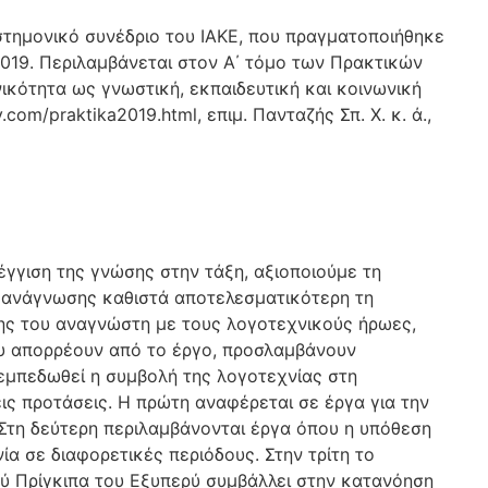
στημονικό συνέδριο του ΙΑΚΕ, που πραγματοποιήθηκε
2019. Περιλαμβάνεται στον Α΄ τόμο των Πρακτικών
νικότητα ως γνωστική, εκπαιδευτική και κοινωνική
.com/praktika2019.html, επιμ. Πανταζής Σπ. Χ. κ. ά.,
έγγιση της γνώσης στην τάξη, αξιοποιούμε τη
 ανάγνωσης καθιστά αποτελεσματικότερη τη
σης του αναγνώστη με τους λογοτεχνικούς ήρωες,
υ απορρέουν από το έργο, προσλαμβάνουν
 εμπεδωθεί η συμβολή της λογοτεχνίας στη
ις προτάσεις. Η πρώτη αναφέρεται σε έργα για την
 Στη δεύτερη περιλαμβάνονται έργα όπου η υπόθεση
ία σε διαφορετικές περιόδους. Στην τρίτη το
ού Πρίγκιπα του Εξυπερύ συμβάλλει στην κατανόηση