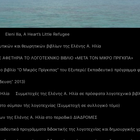
Eleni Ilia, A Heart’s Little Refugee
υτικών και θεωρητικών βιβλίων της Ελένης Α. Ηλία
Ε ΑΦΕΤΗΡΙΑ ΤΟ ΛΟΓΟΤΕΧΝΙΚΟ ΒΙΒΛΙΟ «ΜΕΤΑ ΤΟΝ ΜΙΚΡΟ ΠΡΙΓΚΙΠΑ»
νο βιβλίο “Ο Μικρός Πρίγκιπας” του Εξυπερύ/ Εκπαιδευτικό πρόγραμμα
ίδευση” 2013)
 Ηλία
Συμμετοχές της Ελένης Α. Ηλία σε πρόσφατα λογοτεχνικά βιβ
 στο σύμπαν τής λογοτεχνίας (Συμμετοχή σε συλλογικό τόμο)
ων της Ελένης Α. Ηλία στο περιοδικό ΔΙΑΔΡΟΜΕΣ
αιδευτικά προγράμματα διδακτικής της λογοτεχνίας και δημιουργικής γ