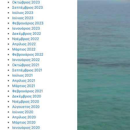
Οκτώβριος 2023
Σεπτέμβριος 2023
Ιούλιος 2023
Ιούνιος 2023
Φεβρουάριος 2023
Ιανουάριος 2023
Δεκέμβριος 2022
Νοέμβριος 2022
Απρίλιος 2022
Μάρτιος 2022
Φεβρουάριος 2022
Ιανουάριος 2022
Οκτώβριος 2021
Σεπτέμβριος 2021
Ιούλιος 2021
Απρίλιος 2021
Μάρτιος 2021
Φεβρουάριος 2021
Δεκέμβριος 2020
Νοέμβριος 2020
Αύγουστος 2020
Ιούνιος 2020
Απρίλιος 2020
Μάρτιος 2020
Ιανουάριος 2020