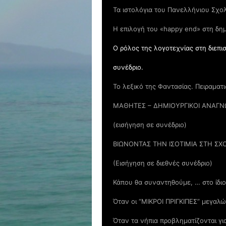
Τα ιστολόγια του Πανελλήνιου Σχολ
Η επιλογή του «happy end» στη δη
Ο ρόλος της λογοτεχνίας στη διεπι
συνέδριο.
Το λεξικό της Φαντασίας. Πειραματ
ΜΑΘΗΤΕΣ – ΔΗΜΙΟΥΡΓΙΚΟΙ ΑΝΑΓΝ
(εισήγηση σε συνέδριο)
ΒΙΩΝΟΝΤΑΣ ΤΗΝ ΙΣΟΤΙΜΙΑ ΣΤΗ Σ
(Εισήγηση σε διεθνές συνέδριο)
Κάπου θα συναντηθούμε, … στο ίδιο
Όταν οι “ΜΙΚΡΟΙ ΠΡΙΓΚΙΠΕΣ” μεγαλ
Όταν τα νήπια προβληματίζονται γι