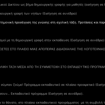
ικού Δικτύου ως βήμα δημιουργικής γραφής για μαθητές (εισήγηση σε 
μιουργική γραφή των νηπίων (Εισήγηση σε συνέδριο)
στημονική προσέγγιση της γνώσης στη σχολική τάξη. Προτάσεις και παρ
ισμοί με τη δημιουργική γραφή στην εκπαίδευση (Εισήγηση σε συνέδριο)
ΩΣΤΕΣ ΣΤΟ ΠΛΑΙΣΙΟ ΜΙΑΣ ΑΠΟΠΕΙΡΑΣ ΔΙΔΑΣΚΑΛΙΑΣ ΤΗΣ ΛΟΓΟΤΕΧΝΙ
ΧΟΛΙΚΗ ΤΑΞΗ ΜΕΣΑ ΑΠΟ ΤΗ ΣΥΜΜΕΤΟΧΗ ΣΤΟ ΕΚΠΑΙΔΕΥΤΙΚΟ ΠΡΟΓΡΑΜ
 σύμπαν ζούμε! Πρόγραμμα εκπαιδευτικό σε πλαίσιο προαιρετικό (Εισήγ
ώσουν… Εκπαιδευτικό πρόγραμμα (Εισήγηση σε συνέδριο).
α το θάνατο, στο πλαίσιο εκπαιδευτικού προγράμματος με τη συμβολή 