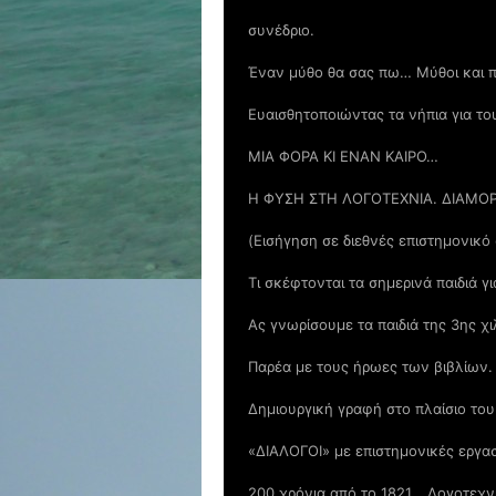
συνέδριο.
Έναν μύθο θα σας πω… Μύθοι και 
Ευαισθητοποιώντας τα νήπια για το
ΜΙΑ ΦΟΡΑ ΚΙ ΕΝΑΝ ΚΑΙΡΟ…
Η ΦΥΣΗ ΣΤΗ ΛΟΓΟΤΕΧΝΙΑ. ΔΙΑΜΟ
(Εισήγηση σε διεθνές επιστημονικό
Τι σκέφτονται τα σημερινά παιδιά 
Ας γνωρίσουμε τα παιδιά της 3ης χ
Παρέα με τους ήρωες των βιβλίων.
Δημιουργική γραφή στο πλαίσιο τ
«ΔΙΑΛΟΓΟΙ» με επιστημονικές εργα
200 χρόνια από το 1821… Λογοτεχν