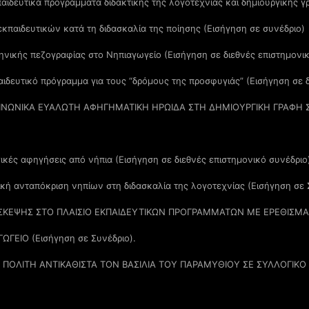
αιδευτικά προγράμματα διδακτικής της λογοτεχνίας και δημιουργικής 
κπαιδευτικών κατά τη διδασκαλία της ποίησης (Εισήγηση σε συνέδριο)
νικής πεζογραφίας στο Νηπιαγωγείο (Εισήγηση σε διεθνές επιστημονικ
ιδευτικό πρόγραμμα για τους “δρόμους της προσφυγιάς” (Εισήγηση σε δ
ΟΙΝΩΝΙΚΑ ΕΥΑΛΩΤΗ ΑΦΗΓΗΜΑΤΙΚΗ ΗΡΩΙΔΑ ΣΤΗ ΔΗΜΙΟΥΡΓΙΚΗ ΓΡΑΦΗ 
ικές αφηγήσεις από νήπια (Εισήγηση σε διεθνές επιστημονικό συνέδριο
τική ανταπόκριση νηπίων στη διδασκαλία της λογοτεχνίας (Εισήγηση σε 
ΣΚΕΨΗΣ ΣΤΟ ΠΛΑΙΣΙΟ ΕΚΠΑΙΔΕΥΤΙΚΩΝ ΠΡΟΓΡΑΜΜΑΤΩΝ ΜΕ ΕΡΕΘΙΣΜΑ
ΓΕΙΟ (Εισήγηση σε Συνέδριο).
ΟΛΙΤΗ ΑΝΤΙΚΑΘΙΣΤΑ ΤΟΝ ΒΑΣΙΛΙΑ ΤΟΥ ΠΑΡΑΜΥΘΙΟΥ ΣΕ ΣΥΛΛΟΓΙΚΟ 