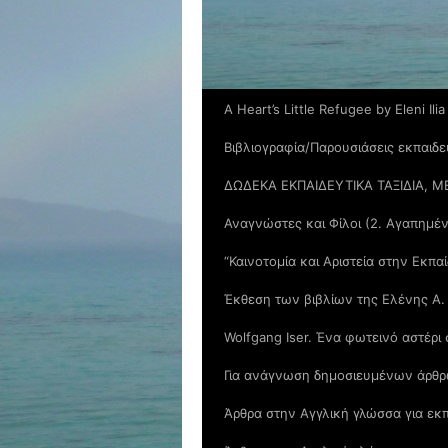
A Heart’s Little Refugee by Eleni Ilia
Βιβλιογραφία/Παρουσιάσεις εκπαιδε
ΔΩΔΕΚΑ ΕΚΠΑΙΔΕΥΤΙΚΑ ΤΑΞΙΔΙΑ, Μ
Αναγνώστες και Φίλοι (2. Αγαπημέ
“Καινοτομία και Αριστεία στην Εκπα
Έκθεση των βιβλίων της Ελένης Α.
Wolfgang Iser. Ένα φωτεινό αστέρι
Για ανάγνωση δημοσιευμένων άρθρ
Άρθρα στην Αγγλική γλώσσα για εκπ