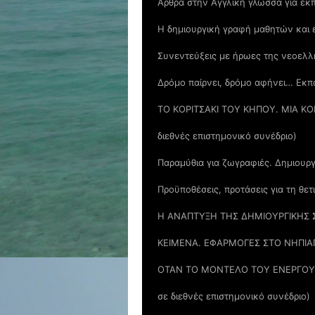
Άρθρα στην Αγγλική γλώσσα για εκπ
Η δημιουργική γραφή μαθητών και ε
Συνεντεύξεις με ήρωες της νεοελλη
Δρόμο παίρνει, δρόμο αφήνει… Εκπα
ΤΟ ΚΟΡΙΤΣΑΚΙ ΤΟΥ ΚΗΠΟΥ. ΜΙΑ Κ
διεθνές επιστημονικό συνέδριο)
Παραμύθια για ζωγραφιές. Δημιουργ
Προϋποθέσεις, προτάσεις για τη θε
Η ΑΝΑΠΤΥΞΗ ΤΗΣ ΔΗΜΙΟΥΡΓΙΚΗΣ 
ΚΕΙΜΕΝΑ. ΕΦΑΡΜΟΓΕΣ ΣΤΟ ΝΗΠΙΑΓΩ
ΟΤΑΝ ΤΟ ΜΟΝΤΕΛΟ ΤΟΥ ΕΝΕΡΓΟΥ Π
σε διεθνές επιστημονικό συνέδριο)