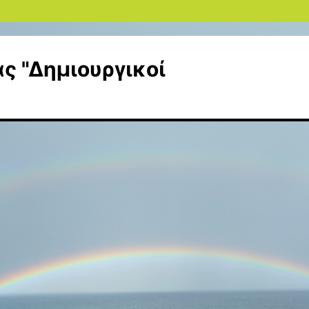
ς "Δημιουργικοί