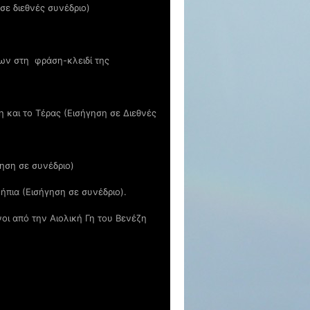
σε διεθνές συνέδριο)
ων στη φράση-κλειδί της
 και το Τέρας (Εισήγηση σε Διεθνές
ηση σε συνέδριο)
ήπια (Εισήγηση σε συνέδριο).
οι από την Αιολική Γη του Βενέζη