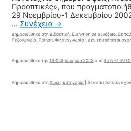
Προοπτικές», που πραγματοποιήθ
29 Νοεμβρίου-1 Δεκεμβρίου 2002
…
Συνέχεια
→
Δημοσιεύθηκε στη
Διδακτική
,
Εισήγηση σε συνέδριο
,
Εκπαι
Πεζογραφία
,
Ποίηση
,
Φιλαναγνωσία
|
Δεν επιτρέπεται σχο
Δημοσιεύθηκε την
16 Φεβρουαρίου 2023
από
4ο ΝΗΠΙΑΓΩ
Δημοσιεύθηκε στη
Χωρίς κατηγορία
|
Δεν επιτρέπεται σχο