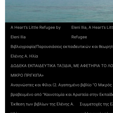
A Heart’s Little Refugee by
Eleni Ilia, A Heart’s Lit
Eleni Ilia
Refugee
Βιβλιογραφία/Παρουσιάσεις εκπαιδευτικών και θεωρητ
Ελένης Α. Ηλία
ΔΩΔΕΚΑ ΕΚΠΑΙΔΕΥΤΙΚΑ ΤΑΞΙΔΙΑ, ΜΕ ΑΦΕΤΗΡΙΑ ΤΟ Λ
ΜΙΚΡΟ ΠΡΙΓΚΙΠΑ»
Αναγνώστες και Φίλοι (2. Αγαπημένο βιβλίο “Ο Μικρό
βραβευμένο από “Καινοτομία και Αριστεία στην Εκπαίδ
Έκθεση των βιβλίων της Ελένης Α.
Συμμετοχές της Ε