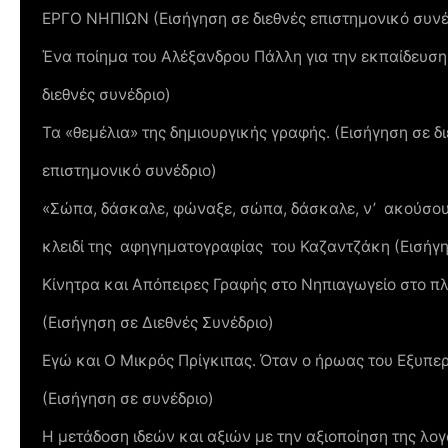
ΕΡΓΟ ΝΗΠΙΩΝ (Εισήγηση σε διεθνές επιστημονικό συνέ
Ένα ποίημα του Αλέξανδρου Πάλλη για την εκπαίδευση 
διεθνές συνέδριο)
Τα «θεµέλια» της δηµιουργικής γραφής. (Εισήγηση σε δ
επιστημονικό συνέδριο)
«Σώπα, δάσκαλε, φώναξε, σώπα, δάσκαλε, ν’ ακούσο
κλειδί της αφηγηματογραφίας του Καζαντζάκη (Εισήγησ
Κίνητρα και Απόπειρες Γραφής στο Νηπιαγωγείο στο πλ
(Εισήγηση σε Διεθνές Συνέδριο)
Εγώ και Ο Μικρός Πρίγκιπας. Όταν ο ήρωας του Εξυπε
(Εισήγηση σε συνέδριο)
Η μετάδοση ιδεών και αξιών με την αξιοποίηση της λογ