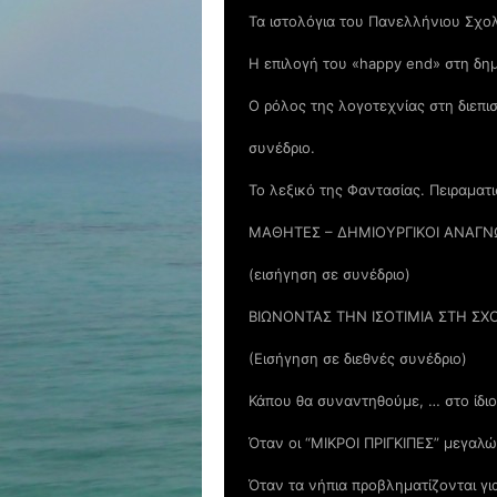
Τα ιστολόγια του Πανελλήνιου Σχολ
Η επιλογή του «happy end» στη δη
Ο ρόλος της λογοτεχνίας στη διεπι
συνέδριο.
Το λεξικό της Φαντασίας. Πειραματ
ΜΑΘΗΤΕΣ – ΔΗΜΙΟΥΡΓΙΚΟΙ ΑΝΑΓΝ
(εισήγηση σε συνέδριο)
ΒΙΩΝΟΝΤΑΣ ΤΗΝ ΙΣΟΤΙΜΙΑ ΣΤΗ Σ
(Εισήγηση σε διεθνές συνέδριο)
Κάπου θα συναντηθούμε, … στο ίδιο
Όταν οι “ΜΙΚΡΟΙ ΠΡΙΓΚΙΠΕΣ” μεγαλ
Όταν τα νήπια προβληματίζονται γι