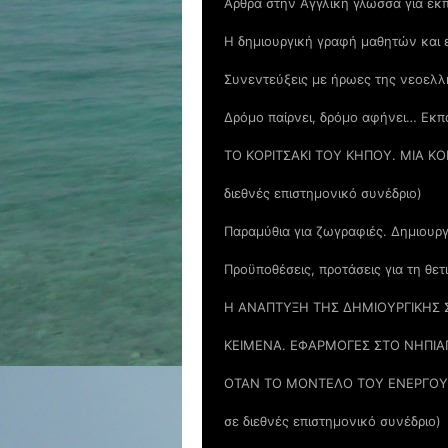
Άρθρα στην Αγγλική γλώσσα για εκπ
Η δημιουργική γραφή μαθητών και ε
Συνεντεύξεις με ήρωες της νεοελλη
Δρόμο παίρνει, δρόμο αφήνει… Εκπα
ΤΟ ΚΟΡΙΤΣΑΚΙ ΤΟΥ ΚΗΠΟΥ. ΜΙΑ Κ
διεθνές επιστημονικό συνέδριο)
Παραμύθια για ζωγραφιές. Δημιουργ
Προϋποθέσεις, προτάσεις για τη θε
Η ΑΝΑΠΤΥΞΗ ΤΗΣ ΔΗΜΙΟΥΡΓΙΚΗΣ 
ΚΕΙΜΕΝΑ. ΕΦΑΡΜΟΓΕΣ ΣΤΟ ΝΗΠΙΑΓΩ
ΟΤΑΝ ΤΟ ΜΟΝΤΕΛΟ ΤΟΥ ΕΝΕΡΓΟΥ Π
σε διεθνές επιστημονικό συνέδριο)