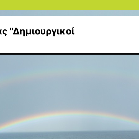
ς "Δημιουργικοί