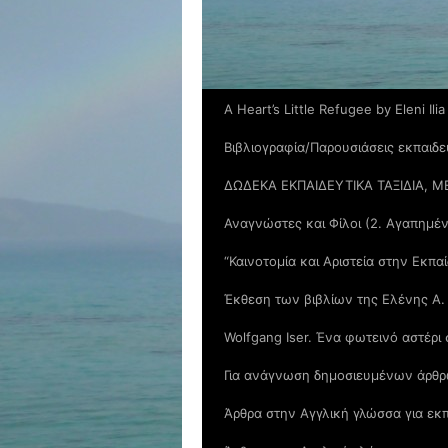
A Heart’s Little Refugee by Eleni Ilia
Βιβλιογραφία/Παρουσιάσεις εκπαιδε
ΔΩΔΕΚΑ ΕΚΠΑΙΔΕΥΤΙΚΑ ΤΑΞΙΔΙΑ, Μ
Αναγνώστες και Φίλοι (2. Αγαπημέ
“Καινοτομία και Αριστεία στην Εκπα
Έκθεση των βιβλίων της Ελένης Α.
Wolfgang Iser. Ένα φωτεινό αστέρι
Για ανάγνωση δημοσιευμένων άρθρ
Άρθρα στην Αγγλική γλώσσα για εκπ