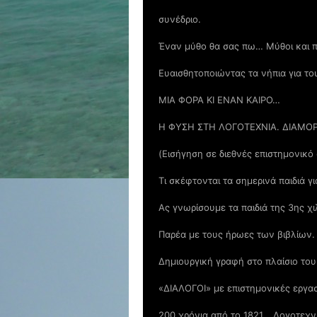
συνέδριο.
Έναν μύθο θα σας πω… Μύθοι και 
Ευαισθητοποιώντας τα νήπια για το
ΜΙΑ ΦΟΡΑ ΚΙ ΕΝΑΝ ΚΑΙΡΟ…
Η ΦΥΣΗ ΣΤΗ ΛΟΓΟΤΕΧΝΙΑ. ΔΙΑΜΟ
(Εισήγηση σε διεθνές επιστημονικό
Τι σκέφτονται τα σημερινά παιδιά 
Ας γνωρίσουμε τα παιδιά της 3ης χ
Παρέα με τους ήρωες των βιβλίων.
Δημιουργική γραφή στο πλαίσιο τ
«ΔΙΑΛΟΓΟΙ» με επιστημονικές εργα
200 χρόνια από το 1821… Λογοτεχν