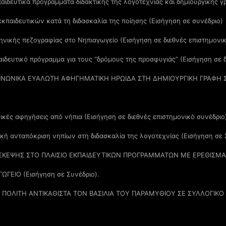
αιδευτικά προγράμματα διδακτικής της λογοτεχνίας και δημιουργικής 
κπαιδευτικών κατά τη διδασκαλία της ποίησης (Εισήγηση σε συνέδριο)
νικής πεζογραφίας στο Νηπιαγωγείο (Εισήγηση σε διεθνές επιστημονικ
ιδευτικό πρόγραμμα για τους “δρόμους της προσφυγιάς” (Εισήγηση σε δ
ΟΙΝΩΝΙΚΑ ΕΥΑΛΩΤΗ ΑΦΗΓΗΜΑΤΙΚΗ ΗΡΩΙΔΑ ΣΤΗ ΔΗΜΙΟΥΡΓΙΚΗ ΓΡΑΦΗ 
ικές αφηγήσεις από νήπια (Εισήγηση σε διεθνές επιστημονικό συνέδριο
τική ανταπόκριση νηπίων στη διδασκαλία της λογοτεχνίας (Εισήγηση σε 
ΣΚΕΨΗΣ ΣΤΟ ΠΛΑΙΣΙΟ ΕΚΠΑΙΔΕΥΤΙΚΩΝ ΠΡΟΓΡΑΜΜΑΤΩΝ ΜΕ ΕΡΕΘΙΣΜΑ
ΓΕΙΟ (Εισήγηση σε Συνέδριο).
ΟΛΙΤΗ ΑΝΤΙΚΑΘΙΣΤΑ ΤΟΝ ΒΑΣΙΛΙΑ ΤΟΥ ΠΑΡΑΜΥΘΙΟΥ ΣΕ ΣΥΛΛΟΓΙΚΟ 