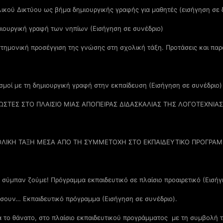
ικού Δικτύου ως βήμα δημιουργικής γραφής για μαθητές (εισήγηση σε 
μιουργική γραφή των νηπίων (Εισήγηση σε συνέδριο)
στημονική προσέγγιση της γνώσης στη σχολική τάξη. Προτάσεις και παρ
ισμοί με τη δημιουργική γραφή στην εκπαίδευση (Εισήγηση σε συνέδριο)
ΩΣΤΕΣ ΣΤΟ ΠΛΑΙΣΙΟ ΜΙΑΣ ΑΠΟΠΕΙΡΑΣ ΔΙΔΑΣΚΑΛΙΑΣ ΤΗΣ ΛΟΓΟΤΕΧΝΙ
ΧΟΛΙΚΗ ΤΑΞΗ ΜΕΣΑ ΑΠΟ ΤΗ ΣΥΜΜΕΤΟΧΗ ΣΤΟ ΕΚΠΑΙΔΕΥΤΙΚΟ ΠΡΟΓΡΑΜ
 σύμπαν ζούμε! Πρόγραμμα εκπαιδευτικό σε πλαίσιο προαιρετικό (Εισήγ
ώσουν… Εκπαιδευτικό πρόγραμμα (Εισήγηση σε συνέδριο).
α το θάνατο, στο πλαίσιο εκπαιδευτικού προγράμματος με τη συμβολή 