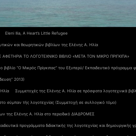
Eleni Ilia, A Heart’s Little Refugee
υτικών και θεωρητικών βιβλίων της Ελένης Α. Ηλία
Ε ΑΦΕΤΗΡΙΑ ΤΟ ΛΟΓΟΤΕΧΝΙΚΟ ΒΙΒΛΙΟ «ΜΕΤΑ ΤΟΝ ΜΙΚΡΟ ΠΡΙΓΚΙΠΑ»
νο βιβλίο “Ο Μικρός Πρίγκιπας” του Εξυπερύ/ Εκπαιδευτικό πρόγραμμα
ίδευση” 2013)
 Ηλία
Συμμετοχές της Ελένης Α. Ηλία σε πρόσφατα λογοτεχνικά βιβ
 στο σύμπαν τής λογοτεχνίας (Συμμετοχή σε συλλογικό τόμο)
ων της Ελένης Α. Ηλία στο περιοδικό ΔΙΑΔΡΟΜΕΣ
αιδευτικά προγράμματα διδακτικής της λογοτεχνίας και δημιουργικής γ