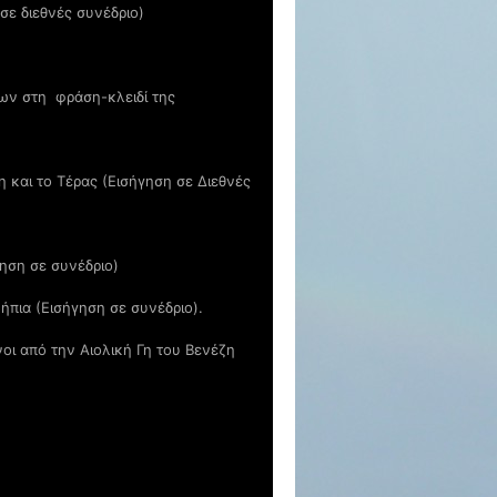
σε διεθνές συνέδριο)
ων στη φράση-κλειδί της
 και το Τέρας (Εισήγηση σε Διεθνές
ηση σε συνέδριο)
ήπια (Εισήγηση σε συνέδριο).
οι από την Αιολική Γη του Βενέζη