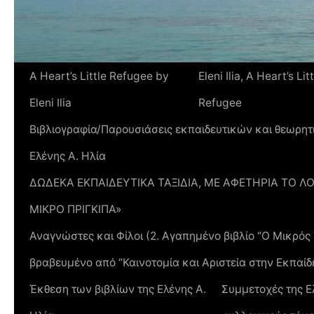
A Heart’s Little Refugee by
Eleni Ilia, A Heart’s Lit
Eleni Ilia
Refugee
Βιβλιογραφία/Παρουσιάσεις εκπαιδευτικών και θεωρητ
Ελένης Α. Ηλία
ΔΩΔΕΚΑ ΕΚΠΑΙΔΕΥΤΙΚΑ ΤΑΞΙΔΙΑ, ΜΕ ΑΦΕΤΗΡΙΑ ΤΟ Λ
ΜΙΚΡΟ ΠΡΙΓΚΙΠΑ»
Αναγνώστες και Φίλοι (2. Αγαπημένο βιβλίο “Ο Μικρό
βραβευμένο από “Καινοτομία και Αριστεία στην Εκπαίδ
Έκθεση των βιβλίων της Ελένης Α.
Συμμετοχές της Ε