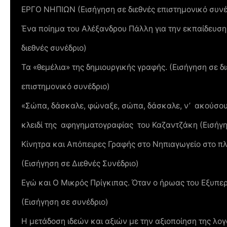
ΕΡΓΟ ΝΗΠΙΩΝ (Εισήγηση σε διεθνές επιστημονικό συνέ
Ένα ποίημα του Αλέξανδρου Πάλλη για την εκπαίδευση 
διεθνές συνέδριο)
Τα «θεµέλια» της δηµιουργικής γραφής. (Εισήγηση σε δ
επιστημονικό συνέδριο)
«Σώπα, δάσκαλε, φώναξε, σώπα, δάσκαλε, ν’ ακούσο
κλειδί της αφηγηματογραφίας του Καζαντζάκη (Εισήγησ
Κίνητρα και Απόπειρες Γραφής στο Νηπιαγωγείο στο πλ
(Εισήγηση σε Διεθνές Συνέδριο)
Εγώ και Ο Μικρός Πρίγκιπας. Όταν ο ήρωας του Εξυπε
(Εισήγηση σε συνέδριο)
Η μετάδοση ιδεών και αξιών με την αξιοποίηση της λογ