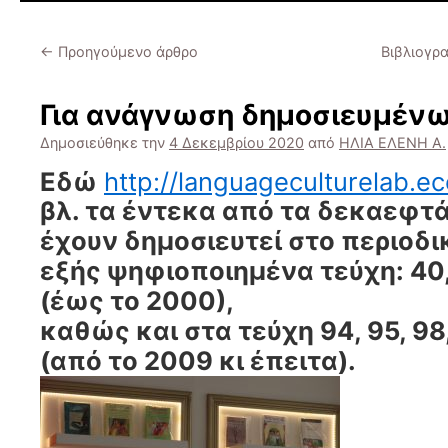
←
Προηγούμενο άρθρο
Βιβλιογρ
Για ανάγνωση δημοσιευμέν
Δημοσιεύθηκε την
4 Δεκεμβρίου 2020
από
ΗΛΙΑ ΕΛΕΝΗ A.
Εδώ
http://languageculturelab.e
βλ. τα έντεκα από τα δεκαεφτ
έχουν δημοσιευτεί στο περιοδι
εξής ψηφιοποιημένα τεύχη: 40, 
(έως το 2000),
καθώς και στα τεύχη 94, 95, 98, 
(από το 2009 κι έπειτα).