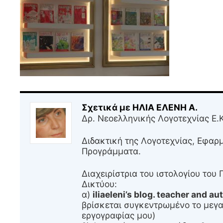
Σχετικά με ΗΛΙΑ ΕΛΕΝΗ A.
Δρ. Νεοελληνικής Λογοτεχνίας Ε.
Διδακτική της Λογοτεχνίας, Εφαρ
Προγράμματα.
Διαχειρίστρια τoυ ιστολογίου του
Δικτύου:
α)
iliaeleni’s blog. teacher and au
βρίσκεται συγκεντρωμένο το μεγα
εργογραφίας μου)