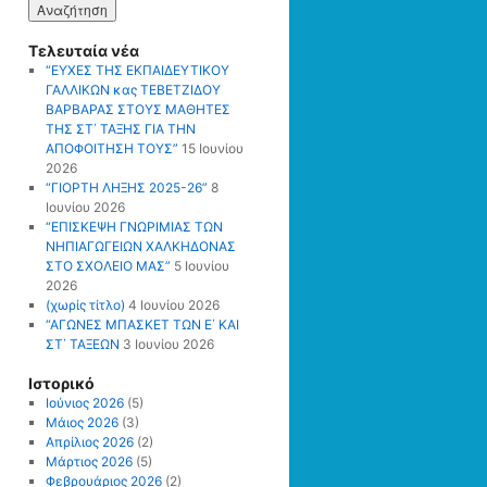
Τελευταία νέα
“ΕΥΧΕΣ ΤΗΣ ΕΚΠΑΙΔΕΥΤΙΚΟΥ
ΓΑΛΛΙΚΩΝ κας ΤΕΒΕΤΖΙΔΟΥ
ΒΑΡΒΑΡΑΣ ΣΤΟΥΣ ΜΑΘΗΤΕΣ
ΤΗΣ ΣΤ΄ ΤΑΞΗΣ ΓΙΑ ΤΗΝ
ΑΠΟΦΟΙΤΗΣΗ ΤΟΥΣ”
15 Ιουνίου
2026
“ΓΙΟΡΤΗ ΛΗΞΗΣ 2025-26”
8
Ιουνίου 2026
“ΕΠΙΣΚΕΨΗ ΓΝΩΡΙΜΙΑΣ ΤΩΝ
ΝΗΠΙΑΓΩΓΕΙΩΝ ΧΑΛΚΗΔΟΝΑΣ
ΣΤΟ ΣΧΟΛΕΙΟ ΜΑΣ”
5 Ιουνίου
2026
(χωρίς τίτλο)
4 Ιουνίου 2026
“ΑΓΩΝΕΣ ΜΠΑΣΚΕΤ ΤΩΝ Ε΄ ΚΑΙ
ΣΤ΄ ΤΑΞΕΩΝ
3 Ιουνίου 2026
Ιστορικό
Ιούνιος 2026
(5)
Μάιος 2026
(3)
Απρίλιος 2026
(2)
Μάρτιος 2026
(5)
Φεβρουάριος 2026
(2)