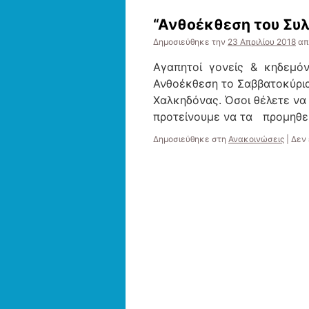
“Ανθοέκθεση του Συ
Δημοσιεύθηκε την
23 Απριλίου 2018
απ
Αγαπητοί γονείς & κηδεμόν
Ανθοέκθεση το Σαββατοκύρια
Χαλκηδόνας. Όσοι θέλετε να
προτείνουμε να τα προμηθε
Δημοσιεύθηκε στη
Ανακοινώσεις
|
Δεν 