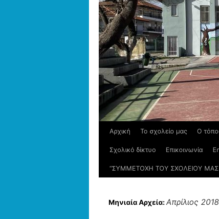
Αρχική
Το σχολείο μας
Ο τόπο
Σχολικό δίκτυο
Επικοινωνία
En
“ΣΥΜΜΕΤΟΧΗ ΤΟΥ ΣΧΟΛΕΙΟΥ ΜΑΣ 
Απρίλιος 2018
Μηνιαία Αρχεία: