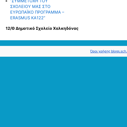
“ΣΥΜΜΕΤΟΧΗ ΤΟΥ
ΣΧΟΛΕΙΟΥ ΜΑΣ ΣΤΟ
ΕΥΡΩΠΑΪΚΟ ΠΡΟΓΡΑΜΜΑ –
ERASMUS KΑ122”
12/Θ Δημοτικό Σχολείο Χαλκηδόνας
Όροι χρήσης blogs.sch.