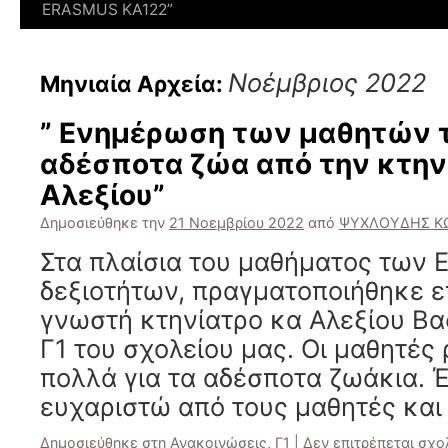
ERASMUS KΑ122”
Νοέμβριος 2022
Μηνιαία Αρχεία:
” Eνημέρωση των μαθητών το
αδέσποτα ζώα από την κτην
Αλεξίου”
Δημοσιεύθηκε την
21 Νοεμβρίου 2022
από
ΨΥΧΛΟΥΔΗΣ Κ
Στα πλαίσια του μαθήματος των 
δεξιοτήτων, πραγματοποιήθηκε ε
γνωστή κτηνίατρο κα Αλεξίου Βα
Γ1 του σχολείου μας. Οι μαθητές
πολλά για τα αδέσποτα ζωάκια. 
ευχαριστώ από τους μαθητές και
Δημοσιεύθηκε στη
Ανακοινώσεις
,
Γ1
|
Δεν επιτρέπεται σχο