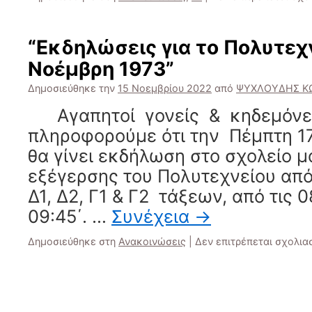
“Εκδηλώσεις για το Πολυτεχν
Νοέμβρη 1973”
Δημοσιεύθηκε την
15 Νοεμβρίου 2022
από
ΨΥΧΛΟΥΔΗΣ Κ
Αγαπητοί γονείς & κηδεμόνε
πληροφορούμε ότι την Πέμπτη 1
θα γίνει εκδήλωση στο σχολείο μα
εξέγερσης του Πολυτεχνείου από
Δ1, Δ2, Γ1 & Γ2 τάξεων, από τις 0
09:45΄. …
Συνέχεια
→
Δημοσιεύθηκε στη
Ανακοινώσεις
|
Δεν επιτρέπεται σχολια