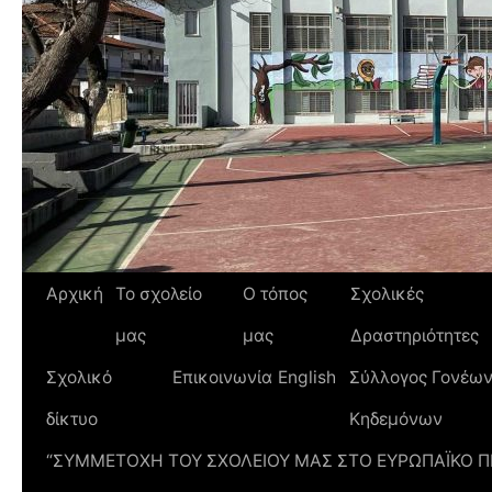
Αρχική
Το σχολείο
Ο τόπος
Σχολικές
μας
μας
Δραστηριότητες
Σχολικό
Επικοινωνία
English
Σύλλογος Γονέων
δίκτυο
Κηδεμόνων
“ΣΥΜΜΕΤΟΧΗ ΤΟΥ ΣΧΟΛΕΙΟΥ ΜΑΣ ΣΤΟ ΕΥΡΩΠΑΪΚΟ 