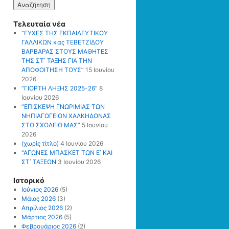
Τελευταία νέα
“ΕΥΧΕΣ ΤΗΣ ΕΚΠΑΙΔΕΥΤΙΚΟΥ
ΓΑΛΛΙΚΩΝ κας ΤΕΒΕΤΖΙΔΟΥ
ΒΑΡΒΑΡΑΣ ΣΤΟΥΣ ΜΑΘΗΤΕΣ
ΤΗΣ ΣΤ΄ ΤΑΞΗΣ ΓΙΑ ΤΗΝ
ΑΠΟΦΟΙΤΗΣΗ ΤΟΥΣ”
15 Ιουνίου
2026
“ΓΙΟΡΤΗ ΛΗΞΗΣ 2025-26”
8
Ιουνίου 2026
“ΕΠΙΣΚΕΨΗ ΓΝΩΡΙΜΙΑΣ ΤΩΝ
ΝΗΠΙΑΓΩΓΕΙΩΝ ΧΑΛΚΗΔΟΝΑΣ
ΣΤΟ ΣΧΟΛΕΙΟ ΜΑΣ”
5 Ιουνίου
2026
(χωρίς τίτλο)
4 Ιουνίου 2026
“ΑΓΩΝΕΣ ΜΠΑΣΚΕΤ ΤΩΝ Ε΄ ΚΑΙ
ΣΤ΄ ΤΑΞΕΩΝ
3 Ιουνίου 2026
Ιστορικό
Ιούνιος 2026
(5)
Μάιος 2026
(3)
Απρίλιος 2026
(2)
Μάρτιος 2026
(5)
Φεβρουάριος 2026
(2)