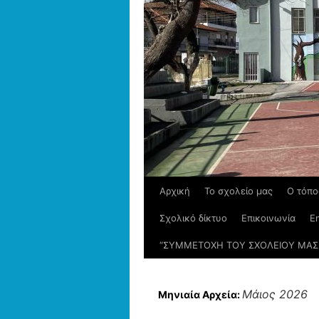
Αρχική
Το σχολείο μας
Ο τόπο
Σχολικό δίκτυο
Επικοινωνία
En
“ΣΥΜΜΕΤΟΧΗ ΤΟΥ ΣΧΟΛΕΙΟΥ ΜΑΣ 
Μάιος 2026
Μηνιαία Αρχεία: