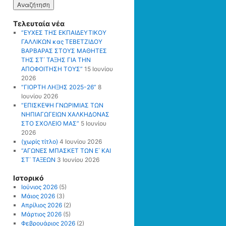
Τελευταία νέα
“ΕΥΧΕΣ ΤΗΣ ΕΚΠΑΙΔΕΥΤΙΚΟΥ
ΓΑΛΛΙΚΩΝ κας ΤΕΒΕΤΖΙΔΟΥ
ΒΑΡΒΑΡΑΣ ΣΤΟΥΣ ΜΑΘΗΤΕΣ
ΤΗΣ ΣΤ΄ ΤΑΞΗΣ ΓΙΑ ΤΗΝ
ΑΠΟΦΟΙΤΗΣΗ ΤΟΥΣ”
15 Ιουνίου
2026
“ΓΙΟΡΤΗ ΛΗΞΗΣ 2025-26”
8
Ιουνίου 2026
“ΕΠΙΣΚΕΨΗ ΓΝΩΡΙΜΙΑΣ ΤΩΝ
ΝΗΠΙΑΓΩΓΕΙΩΝ ΧΑΛΚΗΔΟΝΑΣ
ΣΤΟ ΣΧΟΛΕΙΟ ΜΑΣ”
5 Ιουνίου
2026
(χωρίς τίτλο)
4 Ιουνίου 2026
“ΑΓΩΝΕΣ ΜΠΑΣΚΕΤ ΤΩΝ Ε΄ ΚΑΙ
ΣΤ΄ ΤΑΞΕΩΝ
3 Ιουνίου 2026
Ιστορικό
Ιούνιος 2026
(5)
Μάιος 2026
(3)
Απρίλιος 2026
(2)
Μάρτιος 2026
(5)
Φεβρουάριος 2026
(2)