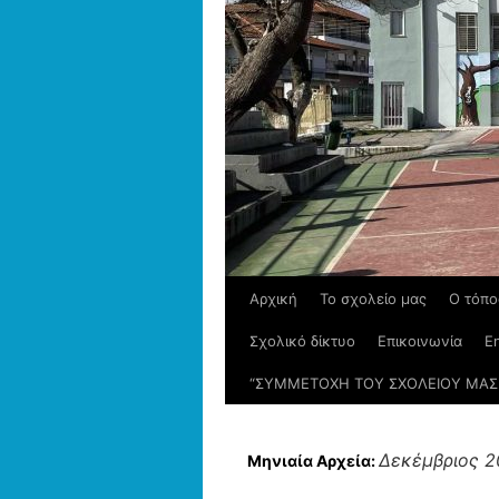
Αρχική
Το σχολείο μας
Ο τόπο
Σχολικό δίκτυο
Επικοινωνία
En
“ΣΥΜΜΕΤΟΧΗ ΤΟΥ ΣΧΟΛΕΙΟΥ ΜΑΣ 
Δεκέμβριος 2
Μηνιαία Αρχεία: