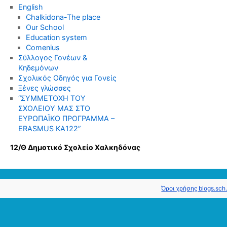
English
Chalkidona-The place
Our School
Education system
Comenius
Σύλλογος Γονέων &
Κηδεμόνων
Σχολικός Οδηγός για Γονείς
Ξένες γλώσσες
“ΣΥΜΜΕΤΟΧΗ ΤΟΥ
ΣΧΟΛΕΙΟΥ ΜΑΣ ΣΤΟ
ΕΥΡΩΠΑΪΚΟ ΠΡΟΓΡΑΜΜΑ –
ERASMUS KΑ122”
12/Θ Δημοτικό Σχολείο Χαλκηδόνας
Όροι χρήσης blogs.sch.