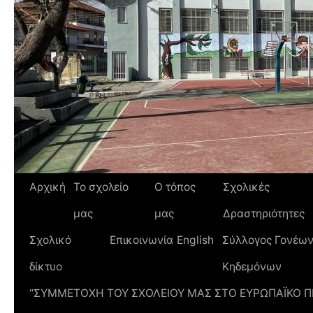
Αρχική
Το σχολείο
Ο τόπος
Σχολικές
μας
μας
Δραστηριότητες
Σχολικό
Επικοινωνία
English
Σύλλογος Γονέων
δίκτυο
Κηδεμόνων
“ΣΥΜΜΕΤΟΧΗ ΤΟΥ ΣΧΟΛΕΙΟΥ ΜΑΣ ΣΤΟ ΕΥΡΩΠΑΪΚΟ 