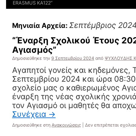
ERASMUS KΑ122”
Σεπτέμβριος 202
Μηνιαία Αρχεία:
“Έναρξη Σχολικού Έτους 202
Αγιασμός”
Δημοσιεύθηκε την
9 Σεπτεμβρίου 2024
από
ΨΥΧΛΟΥΔΗΣ 
Αγαπητοί γονείς και κηδεμόνες, 
Σεπτεμβρίου 2024 και ώρα 08:30 
σχολείο μας ο καθιερωμένος Αγι
έναρξη της νέας σχολικής χρονιά
τον Αγιασμό οι μαθητές θα αποχ
Συνέχεια
→
Δημοσιεύθηκε στη
Ανακοινώσεις
|
Δεν επιτρέπεται σχολια