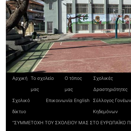
Αρχική
Το σχολείο
Ο τόπος
Σχολικές
μας
μας
Δραστηριότητες
Σχολικό
Επικοινωνία
English
Σύλλογος Γονέων
δίκτυο
Κηδεμόνων
“ΣΥΜΜΕΤΟΧΗ ΤΟΥ ΣΧΟΛΕΙΟΥ ΜΑΣ ΣΤΟ ΕΥΡΩΠΑΪΚΟ 