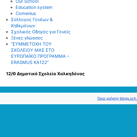
Our School
Education system
Comenius
Σύλλογος Γονέων &
Κηδεμόνων
Σχολικός Οδηγός για Γονείς
Ξένες γλώσσες
“ΣΥΜΜΕΤΟΧΗ ΤΟΥ
ΣΧΟΛΕΙΟΥ ΜΑΣ ΣΤΟ
ΕΥΡΩΠΑΪΚΟ ΠΡΟΓΡΑΜΜΑ –
ERASMUS KΑ122”
12/Θ Δημοτικό Σχολείο Χαλκηδόνας
Όροι χρήσης blogs.sch.