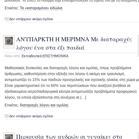
μουσείου. Το 2005 το Λούβρο είχε επισημοποιήσει τη σχέση του με τη σύγχρονη 
Ετικέτες:
Τα «καταραμένα» ειδώλια
Δεν υπάρχουν ακόμη σχόλια
ΑΝΥΠΑΡΚΤΗ Η ΜΕΡΙΜΝΑ Με διαταραχές
λόγου ένα στα έξι παιδιά
Κάτω από:
Εκπαιδευτικά
,
ΕΠΙΣΤΗΜΟΝΙΚΑ
Μαθησιακές δυσκολίες και διαταραχές λόγου και ομιλίας, όπως προβλήματα
άρθρωσης, καθυστέρηση στην εξέλιξη του λόγου ή ακόμη και τραυλισμό,
αντιμετωπίζει το 15% των παιδιών προσχολικής και σχολικής ηλικίας στη χώρα μ
Είναι χαρακτηριστικό ότι το 60% των περιπτώσεων που αναζητεί βοήθεια σε
εξειδικευμένα ιατροπαιδαγωγικά κέντρα αντιμετωπίζει προβλήματα προφορικού
λόγου, τα οποία εξελίσσονται στη συνέχεια σε […]
Ετικέτες:
διαταραχές λόγου και ομιλίας
Δεν υπάρχουν ακόμη σχόλια
Περιουσία των ανδρών οι γυναίκες στο