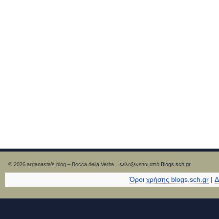
© 2026 arganasta’s blog – Bocca della Verita. Φιλοξενείται από
Blogs.sch.gr
Όροι χρήσης blogs.sch.gr
|
Δ