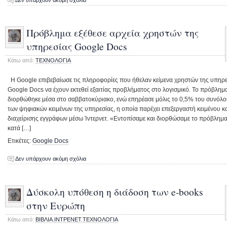
Πρόβλημα εξέθεσε αρχεία χρηστών της
υπηρεσίας Google Docs
Κάτω από:
ΤΕΧΝΟΛΟΓΙΑ
Η Google επιβεβαίωσε τις πληροφορίες που ήθελαν κείμενα χρηστών της υπηρ
Google Docs να έχουν εκτεθεί εξαιτίας προβλήματος στο λογισμικό. Το πρόβλημ
διορθώθηκε μέσα στο σαββατοκύριακο, ενώ επηρέασε μόλις το 0,5% του συνόλ
των ψηφιακών κειμένων της υπηρεσίας, η οποία παρέχει επεξεργαστή κειμένου κ
διαχείρισης εγγράφων μέσω Ίντερνετ. «Εντοπίσαμε και διορθώσαμε το πρόβλημ
κατά […]
Ετικέτες:
Google Docs
Δεν υπάρχουν ακόμη σχόλια
Δύσκολη υπόθεση η διάδοση των e-books
στην Ευρώπη
Κάτω από:
ΒΙΒΛΙΑ
,
ΙΝΤΡΕΝΕΤ
,
ΤΕΧΝΟΛΟΓΙΑ