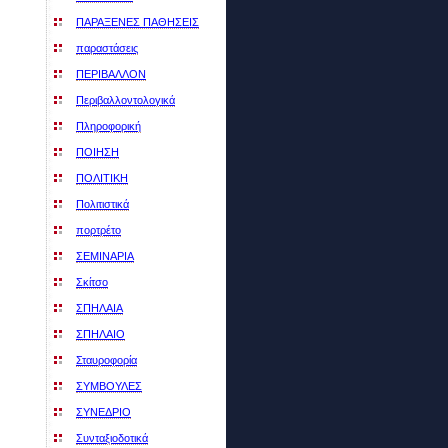
ΠΑΡΑΞΕΝΕΣ ΠΑΘΗΣΕΙΣ
παραστάσεις
ΠΕΡΙΒΑΛΛΟΝ
Περιβαλλοντολογικά
Πληροφορική
ΠΟΙΗΣΗ
ΠΟΛΙΤΙΚΗ
Πολιτιστικά
πορτρέτο
ΣΕΜΙΝΑΡΙΑ
Σκίτσο
ΣΠΗΛΑΙΑ
ΣΠΗΛΑΙΟ
Σταυροφορία
ΣΥΜΒΟΥΛΕΣ
ΣΥΝΕΔΡΙO
Συνταξιοδοτικά