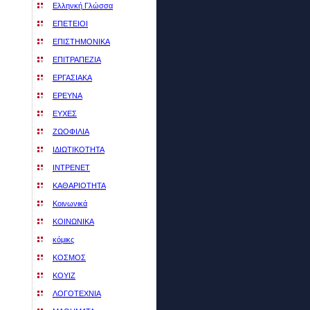
Ελληνκή Γλώσσα
ΕΠΕΤΕΙΟΙ
ΕΠΙΣΤΗΜΟΝΙΚΑ
ΕΠΙΤΡΑΠΕΖΙΑ
ΕΡΓΑΣΙΑΚΑ
ΕΡΕΥΝΑ
ΕΥΧΕΣ
ΖΩΟΦΙΛΙΑ
ΙΔΙΩΤΙΚΟΤΗΤΑ
ΙΝΤΡΕΝΕΤ
ΚΑΘΑΡΙΟΤΗΤΑ
Κοινωνικά
ΚΟΙΝΩΝΙΚΑ
κόμικς
ΚΟΣΜΟΣ
ΚΟΥΙΖ
ΛΟΓΟΤΕΧΝΙΑ