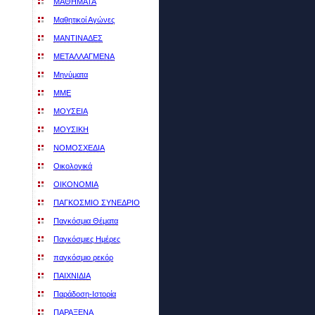
ΜΑΘΗΜΑΤΑ
Μαθητικοί Αγώνες
ΜΑΝΤΙΝΑΔΕΣ
ΜΕΤΑΛΛΑΓΜΕΝΑ
Μηνύματα
ΜΜΕ
ΜΟΥΣΕΙΑ
ΜΟΥΣΙΚΗ
ΝΟΜΟΣΧΕΔΙΑ
Οικολογικά
ΟΙΚΟΝΟΜΙΑ
ΠΑΓΚΟΣΜΙO ΣΥΝΕΔΡΙO
Παγκόσμια Θέματα
Παγκόσμιες Ημέρες
παγκόσμιο ρεκόρ
ΠΑΙΧΝΙΔΙΑ
Παράδοση-Ιστορία
ΠΑΡΑΞΕΝΑ