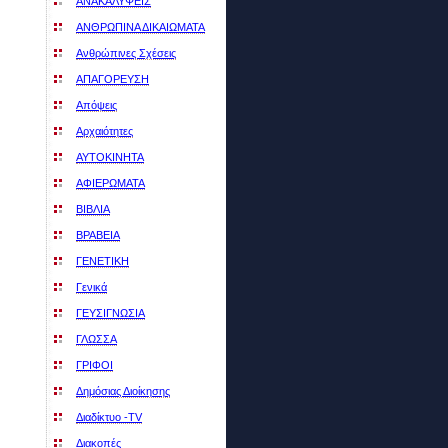
ΑΝΑΚΑΛΥΨΕΙΣ
ΑΝΘΡΩΠΙΝΑ ΔΙΚΑΙΩΜΑΤΑ
Ανθρώπινες Σχέσεις
ΑΠΑΓΟΡΕΥΣΗ
Απόψεις
Αρχαιότητες
ΑΥΤΟΚΙΝΗΤΑ
ΑΦΙΕΡΩΜΑΤΑ
ΒΙΒΛΙΑ
ΒΡΑΒΕΙΑ
ΓΕΝΕΤΙΚΗ
Γενικά
ΓΕΥΣΙΓΝΩΣΙΑ
ΓΛΩΣΣΑ
ΓΡΙΦΟΙ
Δημόσιας Διοίκησης
Διαδίκτυο -ΤV
Διακοπές