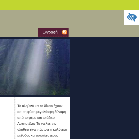
Εγγραφή
Το αληθινό και το δίκαιο έχουν
απ' τη φύση μεγαλύτερη δύναμη
από το ψέμα και το άδικο
Αριστοτέλης Το να λες την
αλήθεια είναι πάντοτε η καλύτερη
μέθοδος και ασφαλέστερος