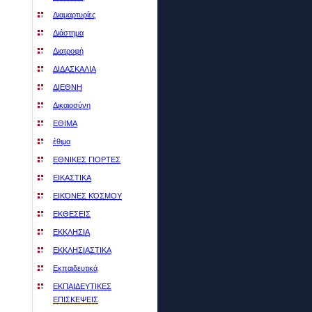
Διαμαρτυρίες
Διάστημα
Διατροφή
ΔΙΔΑΣΚΑΛΙΑ
ΔΙΕΘΝΗ
Δικαιοσύνη
ΕΘΙΜΑ
έθιμα
ΕΘΝΙΚΕΣ ΓΙΟΡΤΕΣ
ΕΙΚΑΣΤΙΚΑ
ΕΙΚΌΝΕΣ ΚΌΣΜΟΥ
ΕΚΘΕΣEΙΣ
ΕΚΚΛΗΣΙΑ
ΕΚΚΛΗΣΙΑΣΤΙΚΑ
Εκπαιδευτικά
ΕΚΠΑΙΔΕΥΤΙΚΕΣ
ΕΠΙΣΚΕΨΕΙΣ