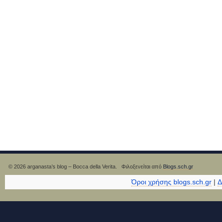
© 2026 arganasta’s blog – Bocca della Verita. Φιλοξενείται από
Blogs.sch.gr
Όροι χρήσης blogs.sch.gr
|
Δ