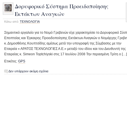
Δορυφορικό Σύστημα Προειδοποίησης
Εκτάκτων Αναγκών
Κάτω από:
ΤΕΧΝΟΛΟΓΙΑ
Σημαντικό εργαλείο για το Νομό Γρεβενών είχε χαρακτηρίσει το Δορυφορικό Σύσ
Εποπτείας και Έγκαιρης Προειδοποίησης Εκτάκτων Αναγκών ο Νομάρχης Γρεβ
κ. Δημοσθένης Κουπτσίδης αμέσως μετά την υπογραφή της Σύμβασης με την
Εταιρεία « ΑΡΑΤΟΣ ΤΕΧΝΟΛΟΓΙΕΣ Α.Ε.» μεταξύ του ιδίου και του Διευθυντή της
Εταιρείας κ. Simeon Toptchiyski στις 17 Ιουλίου 2008 Την περασμένη Τρίτη ο […]
Ετικέτες:
GPS
Δεν υπάρχουν ακόμη σχόλια