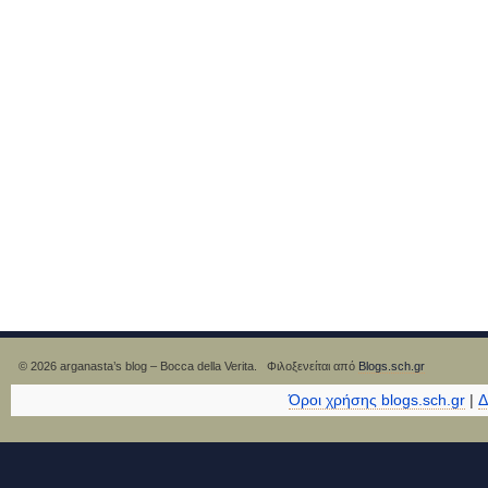
© 2026 arganasta’s blog – Bocca della Verita. Φιλοξενείται από
Blogs.sch.gr
Όροι χρήσης blogs.sch.gr
|
Δ