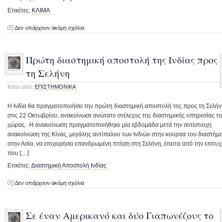
Ετικέτες:
ΚΛΙΜΑ
Δεν υπάρχουν ακόμη σχόλια
Πρώτη διαστημική αποστολή της Ινδίας προς
τη Σελήνη
Κάτω από:
ΕΠΙΣΤΗΜΟΝΙΚΑ
Η Ινδία θα πραγματοποιήσει την πρώτη διαστημική αποστολή της προς τη Σελή
στις 22 Οκτωβρίου, ανακοίνωσε ανώτατο στέλεχος της διαστημικής υπηρεσίας τ
χώρας. Η ανακοίνωση πραγματοποιήθηκε μία εβδομάδα μετά την αντίστοιχη
ανακοίνωση της Κίνας, μεγάλης αντίπαλου των Ινδιών στην κούρσα του διαστήμ
στην Ασία, να επιχειρήσει επανδρωμένη πτήση στη Σελήνη, έπειτα από την επιτυχ
που […]
Ετικέτες:
Διαστημική Αποστολή Ινδίας
Δεν υπάρχουν ακόμη σχόλια
Σε έναν Αμερικανό και δύο Γιαπωνέζους το