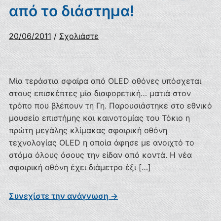
από το διάστημα!
20/06/2011
/
Σχολιάστε
Μία τεράστια σφαίρα από OLED οθόνες υπόσχεται
στους επισκέπτες μία διαφορετική… ματιά στον
τρόπο που βλέπουν τη Γη. Παρουσιάστηκε στο εθνικό
μουσείο επιστήμης και καινοτομίας του Τόκιο η
πρώτη μεγάλης κλίμακας σφαιρική οθόνη
τεχνολογίας OLED η οποία άφησε με ανοιχτό το
στόμα όλους όσους την είδαν από κοντά. Η νέα
σφαιρική οθόνη έχει διάμετρο έξι […]
Συνεχίστε την ανάγνωση →