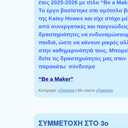
έτος 2025-2026 με τίτλο “Be a Mak
Το έργο βασίστηκε στο ομότιτλο β
της Κ
atey Howes και είχε στόχο μ
από συνεργατικές και παιγνιώδεις
δραστηριότητες να ενδυναμώσουμ
παιδιά, ώστε να κάνουν μικρές αλ
στην καθημερινότητά τους. Μπορεί
δείτε τις δραστηριότητες μας στον
παρακάτω σύνδεσμο
“Be a Maker”
Κατηγορία:
eTwinning
|
Με ετικέτα
eTwinning
ΣΥΜΜΕΤΟΧΗ ΣΤΟ 3ο