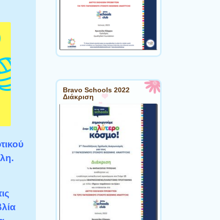
Bravo Schools 2022
Διάκριση
τικού
λη.
ις
βλία