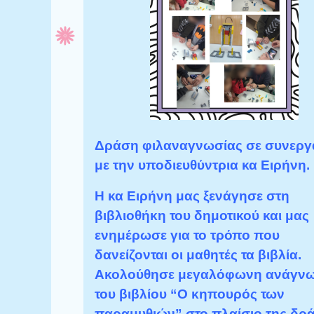
Δράση φιλαναγνωσίας σε συνεργ
με την υποδιευθύντρια κα Ειρήνη.
Η κα Ειρήνη μας ξενάγησε στη
βιβλιοθήκη του δημοτικού και μας
ενημέρωσε για το τρόπο που
δανείζονται οι μαθητές τα βιβλία.
Ακολούθησε μεγαλόφωνη ανάγν
του βιβλίου “Ο κηπουρός των
παραμυθιών” στο πλαίσιο της δρ