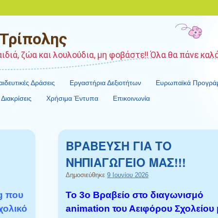
 Τρίπολης
διά, ζώα και λουλούδια, μη φοβάστε!! Όλα θα πάνε καλά!
ιδευτικές Δράσεις
Εργαστήρια Δεξιοτήτων
Ευρωπαϊκά Προγρά
Διακρίσεις
Χρήσιμα Έντυπα
Επικοινωνία
ΒΡΑΒΕΥΣΗ ΓΙΑ ΤΟ
ΝΗΠΙΑΓΩΓΕΙΟ ΜΑΣ!!!
Δημοσιεύθηκε
9 Ιουνίου 2026
g που
Το 3ο Βραβείο στο διαγωνισμό
χολικό
animation του Αειφόρου Σχολείου 