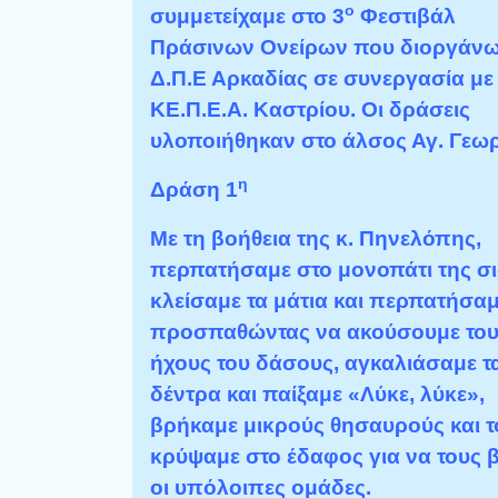
ο
συμμετείχαμε στο 3
Φεστιβάλ
Πράσινων Ονείρων που διοργάνω
Δ.Π.Ε Αρκαδίας σε συνεργασία με
ΚΕ.Π.Ε.Α. Καστρίου. Οι δράσεις
υλοποιήθηκαν στο άλσος Αγ. Γεωρ
η
Δράση 1
Με τη βοήθεια της κ. Πηνελόπης,
περπατήσαμε στο μονοπάτι της σ
κλείσαμε τα μάτια και περπατήσα
προσπαθώντας να ακούσουμε το
ήχους του δάσους, αγκαλιάσαμε τ
δέντρα και παίξαμε «Λύκε, λύκε»,
βρήκαμε μικρούς θησαυρούς και τ
κρύψαμε στο έδαφος για να τους 
οι υπόλοιπες ομάδες.