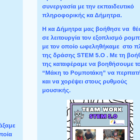
συνεργασία με την εκπαιδευτικό
πληροφορικής κα Δήμητρα.
Η κα Δήμητρα μας βοήθησε να θέ
σε λειτουργία τον εξοπλισμό ρομπ
με τον οποίο ωφεληθήκαμε στο π
της δράσης STEM 5.O . Με τη βοή
της καταφέραμε να βοηθήσουμε τ
“Μάκη το Ρομποτάκη” να περπατ
και να χορέψει στους ρυθμούς
μουσικής.
ψάξαμε
ποία