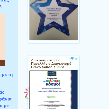
.
Διάκριση στον 6ο
Πανελλήνιο Διαγωνισμό
Bravo Schools 2023
 με τη
ας
εφάνια
υ με