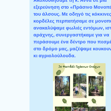
Ακολουθήσαμε τη κ. Άννα σε μια
εξερεύνηση στο «Πράσινο Μονοπά
του άλσους. Με οδηγό τις κόκκινε
κορδέλες περπατήσαμε σε μονοπά
ανακαλύψαμε φωλιές εντόμων, ισ
αράχνης, συνεργαστήκαμε για να
περάσουμε ένα δέντρο που πεσμ
στο δρόμο μας, μαζέψαμε κουκου
κι αγριολούλουδα.