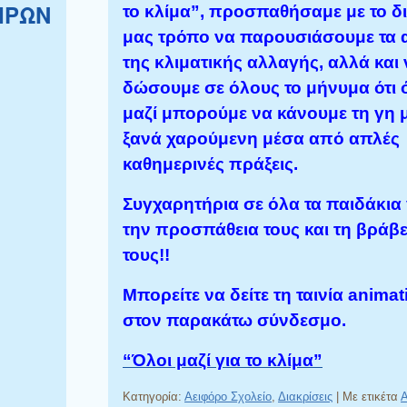
ΙΡΩΝ
το κλίμα”, προσπαθήσαμε με το δ
μας τρόπο να παρουσιάσουμε τα α
της κλιματικής αλλαγής, αλλά και
δώσουμε σε όλους το μήνυμα ότι 
μαζί μπορούμε να κάνουμε τη γη 
ξανά χαρούμενη μέσα από απλές
καθημερινές πράξεις.
Συγχαρητήρια σε όλα τα παιδάκια 
την προσπάθεια τους και τη βράβ
τους!!
Μπορείτε να δείτε τη ταινία animat
στον παρακάτω σύνδεσμο.
“Όλοι μαζί για το κλίμα”
Κατηγορία:
Αειφόρο Σχολείο
,
Διακρίσεις
|
Με ετικέτα
Α