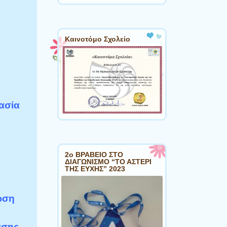
Καινοτόμο Σχολείο
ασία
2ο ΒΡΑΒΕΙΟ ΣΤΟ
ΔΙΑΓΩΝΙΣΜΟ “ΤΟ ΑΣΤΕΡΙ
ΤΗΣ ΕΥΧΗΣ” 2023
ωση
άσης