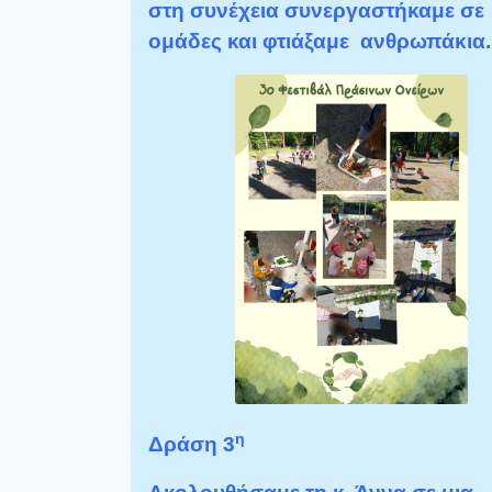
στη συνέχεια συνεργαστήκαμε σε
ομάδες και φτιάξαμε ανθρωπάκια.
η
Δράση 3