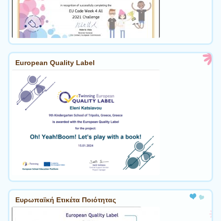
European Quality Label
Ευρωπαϊκή Ετικέτα Ποιότητας