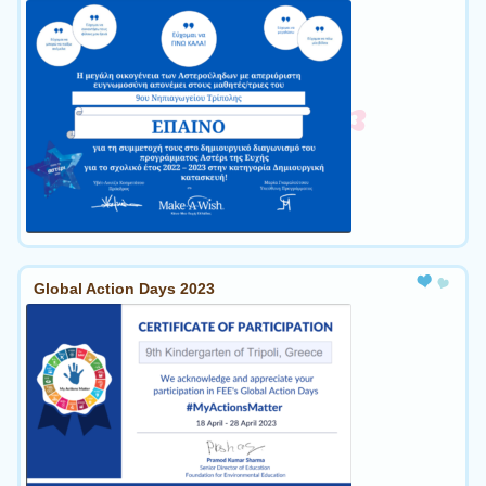
Global Action Days 2023