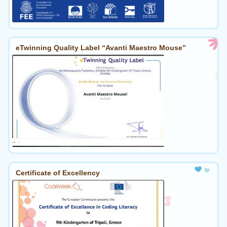
eTwinning Quality Label “Avanti Maestro Mouse”
Certificate of Excellency