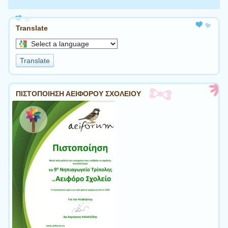
Translate
Select
a
Translate
language
to
translate
ΠΙΣΤΟΠΟΙΗΣΗ ΑΕΙΦΟΡΟΥ ΣΧΟΛΕΙΟΥ
this
page