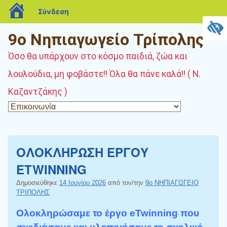
blogs.sch.gr
Σύνδεση
9ο Νηπιαγωγείο Τρίπολης
Όσο θα υπάρχουν στο κόσμο παιδιά, ζώα και
λουλούδια, μη φοβάστε!! Όλα θα πάνε καλά!! ( Ν.
Καζαντζάκης )
ΟΛΟΚΛΗΡΩΣΗ ΕΡΓΟΥ
ETWINNING
Δημοσιεύθηκε
14 Ιουνίου 2026
από τον/την
9ο ΝΗΠΙΑΓΩΓΕΙΟ
ΤΡΙΠΟΛΗΣ
Ολοκληρώσαμε το έργο eTwinning που