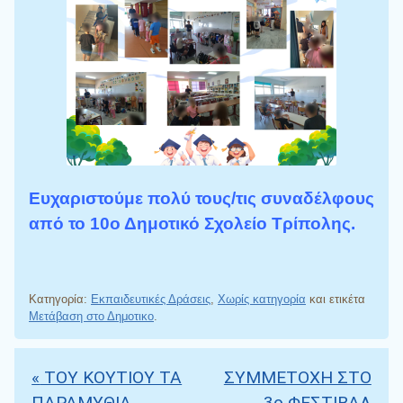
Ευχαριστούμε πολύ τους/τις συναδέλφους
από το 10ο Δημοτικό Σχολείο Τρίπολης.
Κατηγορία:
Εκπαιδευτικές Δράσεις
,
Χωρίς κατηγορία
και ετικέτα
Μετάβαση στο Δημοτικο
.
«
ΤΟΥ ΚΟΥΤΙΟΥ ΤΑ
ΣΥΜΜΕΤΟΧΗ ΣΤΟ
Πλοήγηση άρθρων
ΠΑΡΑΜΥΘΙΑ
3ο ΦΕΣΤΙΒΑΛ