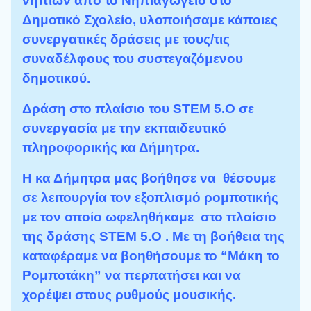
νηπίων από το Νηπιαγωγείο στο
Δημοτικό Σχολείο, υλοποιήσαμε κάποιες
συνεργατικές δράσεις με τους/τις
συναδέλφους του συστεγαζόμενου
δημοτικού.
Δράση στο πλαίσιο του STEM 5.O σε
συνεργασία με την εκπαιδευτικό
πληροφορικής κα Δήμητρα.
Η κα Δήμητρα μας βοήθησε να θέσουμε
σε λειτουργία τον εξοπλισμό ρομποτικής
με τον οποίο ωφεληθήκαμε στο πλαίσιο
της δράσης STEM 5.O . Με τη βοήθεια της
καταφέραμε να βοηθήσουμε το “Μάκη το
Ρομποτάκη” να περπατήσει και να
χορέψει στους ρυθμούς μουσικής.